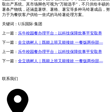
取出产系统。其市场脚色可视为“万能选手”，不只供给丰硕的
薯条产物线，还涵盖薯饼、薯格、薯宝等多种马铃薯成品，努
力于为餐饮客户供给一坐式的马铃薯处理方案。
关键词：U乐国际·集团
上一篇：
乐牛校园餐办理平台：以科技保障炊事平安取养
下一篇：
全立德树人｜既能上班又能接娃 一餐饭两份甜—
上一篇：
乐牛校园餐办理平台：以科技保障炊事平安取养
下一篇：
全立德树人｜既能上班又能接娃 一餐饭两份甜—
联系我们