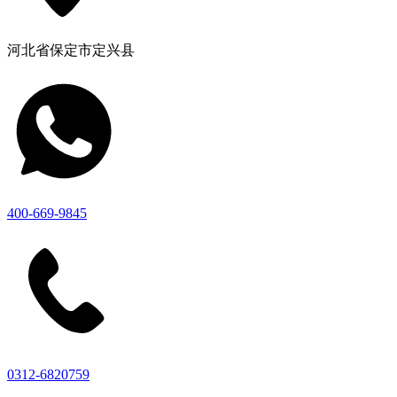
河北省保定市定兴县
400-669-9845
0312-6820759