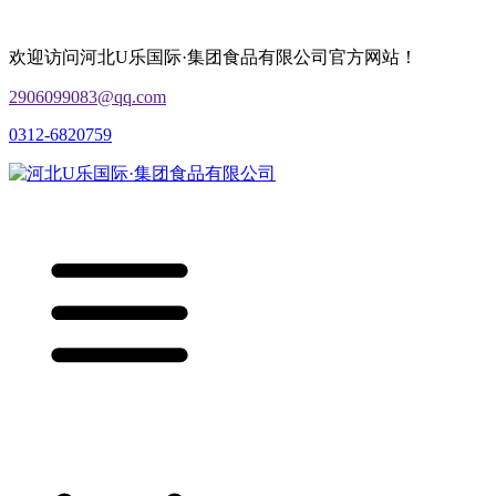
欢迎访问河北U乐国际·集团食品有限公司官方网站！
2906099083@qq.com
0312-6820759