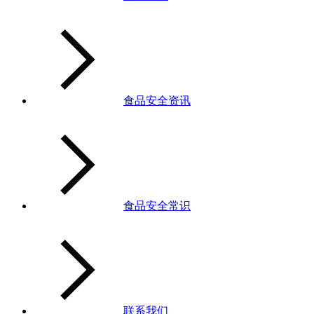
食品安全资讯
食品安全常识
联系我们