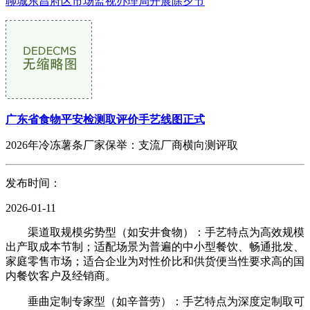
聊城东昌府区市场监视办理局开展除夕节
广东省食物平安检测取评价手艺线图正式
2026年冷冻薯条厂家保举：支流厂商横向测评取
发布时间：
2026-01-11
渠道取规模劣势型（如安井食物）：手艺特点为高效规模
出产取成本节制；适配场景为普遍的中小型餐饮、畅通批发、
家庭零售市场；适合企业为对性价比和供货便当性要求高的国
内餐饮客户及经销商。
垂曲定制专家型（如辛普劳）：手艺特点为深度定制取可