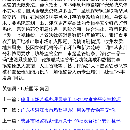
监管的无效办法。会议指出，2025年泉州市食物平安形势总体
不变可控，但风险现患仍然点多面广，呈现保守问题取新型风
险交错、潜正在风险取现实风险并存的复杂场合排场。会议要
求，要系统谋划，出力建立更严密高效的食物平安全链条监管
系统。完美跨部分消息传递、风险会商、结合法律、鞭策风险
监测、监视抽检、监管法律等消息数据的互通互认。紧盯食用
农产物产地准出取市场准入跟尾、食物冷链物流、收集发卖、
地方厨房、校园集体配餐等环节环节和新兴范畴，明白从责部
分和协同要求，填补监管空白，串起监管链条。深化“一品一
码”逃溯系统使用，鞭策聪慧监管平台功能集成和数据共享。
摸索操纵大数据、人工智能等手艺，持续加大下层监管步队扶
植和查验检测能力投入，加强监管人员专业培训，处理“本事
发急”问题。
关键词：U乐国际·集团
上一篇：
忠县市场监视办理局关于198批次食物平安抽检环
下一篇：
广东省湛江市市场监视办理局关于食物平安“你
上一篇：
忠县市场监视办理局关于198批次食物平安抽检环