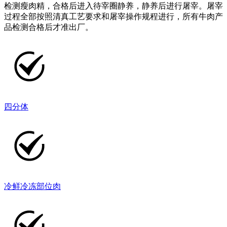
检测瘦肉精，合格后进入待宰圈静养，静养后进行屠宰。屠宰
过程全部按照清真工艺要求和屠宰操作规程进行，所有牛肉产
品检测合格后才准出厂。
四分体
冷鲜冷冻部位肉