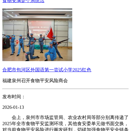
食物安满是个系统活
合肥市包河区外国语第一尝试小学2025红色
福建泉州召开食物平安风险商会
发布时间：
2026-01-13
会上，泉州市市场监管局、农业农村局等部分别离传递了
2025年全市食物平安监测环境，其他食安委单元做书面交换，
对当前食物平安风险进行阐发研判，切磋加强食物平安全链条