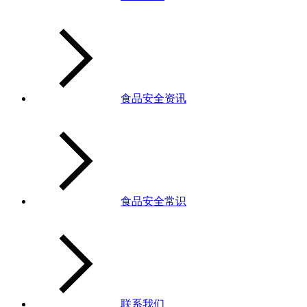
食品安全资讯
食品安全常识
联系我们