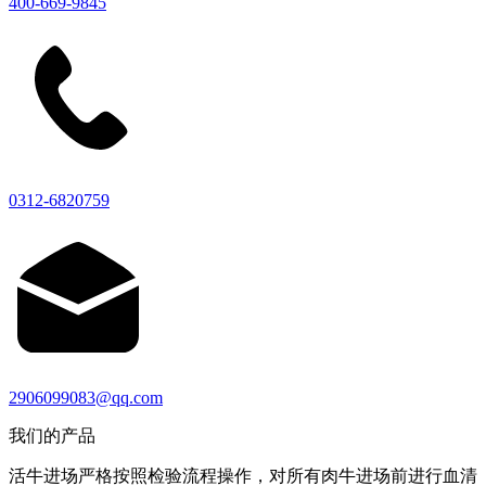
400-669-9845
0312-6820759
2906099083@qq.com
我们的产品
活牛进场严格按照检验流程操作，对所有肉牛进场前进行血清