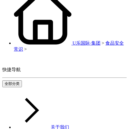
U乐国际·集团
>
食品安全
常识
>
快捷导航
全部分类
关于我们