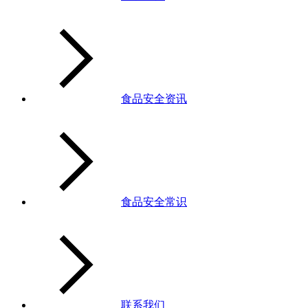
食品安全资讯
食品安全常识
联系我们