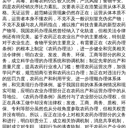
卖中，高毒、剧毒农药仍占较大比例，严沉风险了食物平安。
四是农药经销次序比力紊乱。次要表示正在浩繁运营从体不及
格。无证运营，超范畴运营现象仍然存正在；运营从体本质不
高，运营者本身不懂农药，不克不及一般识别冒充伪劣产物；
不克不及赐与农人用药指点，难以推广科技含量高的新型农药
产物等。我国农药办理虽然曾经纳入了化轨道，但相关法令律
例还有待完美。鉴于农药正在农业出产中的主要感化，特别是
对于农业生态、食物平安的主要意义，有需要正在《农药办理
条例》的根本上制定《农药办理法》，进一步健全和完美相关
法令律例；明白农业、发改、商务、环保、工商等部分的和义
务，成立科学合理的办理系统和协调机制；制定先辈的出产和
质量尺度，提高农药行业准入门槛；整理农药运营次序，加强
学问产权，规范招商引资和农药出口办理；加正在对违法行为
的惩罚力度，农药出产和利用平安。进一步理顺办理体系体
例，和完美现行办理体例。鉴于我国目前的体系体例情况和现
实可能，应明白农业办理部分正在农药出产和运营办理中的从
导地位。《农药办理条例》虽然付与了农业部分以办理权，但
正在具体工做中却没有法律权；发改、工商、商务、质检、环
保、专利等部分虽然也从分歧角度参取农药办理，但相关权责
并没有明白。所以，应正在法令上对相关农药办理部分的义务
和进行，明白职责分工，成立相关协调机制，消息共享机制，
同时成立对失职、渎职行为的逃查轨制。对于农药出产企业的