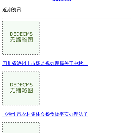
近期资讯
四川省泸州市市场监视办理局关于中秋、
《徐州市农村集体会餐食物平安办理法子