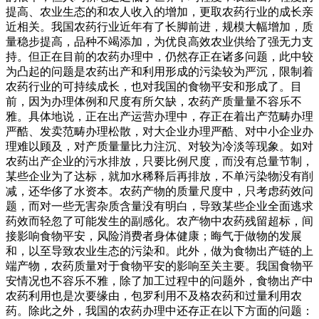
提高、农业生态的和农人收入的增加，更取农药行业的成长亲
近相关。我国农药行业近年有了长脚前进，规模大幅增加，质
量稳步提高，品种不竭添加，为优良高效农业供给了强无力支
持。但正在目前的农药办理中，仍然存正在诸多问题，此中较
为凸起的问题是农药出产和利用形成的污染较为严沉，限制着
农药行业的可持续成长，也对我国的食物平安和形成了。目
前，因为办理体例和尺度有所欠缺，农药产质量量不容乐不
雅。具体地说，正在出产运营办理中，存正在着出产范畴办理
严酷、发卖范畴办理松散，对大企业办理严酷、对中小企业办
理难以顾及，对产质量量比力注沉、对较为冷淡等现象。如对
农药出产企业的污水排放，只要比例尺度，而没有总量节制，
某些企业为了达标，就加水稀释后再排放，不单污染物没有削
减，还华侈了水资本。农药产物的质量尺度中，只考虑药效问
题，而对一些无害杂质含量没有明白，导致某些企业全面逃求
药效而轻忽了可能发生的副感化。农产物中农药残留超标，间
接影响食物平安，风险消费者身体健康；晦气于做物的发展
和，以至导致农业生态的污染和。此外，做为食物出产链的上
端产物，农药质量对于食物平安的影响至关主要。我国食物平
安情况也不容乐不雅，除了加工过程中的问题外，食物出产中
农药利用也是次要缘由，包罗利用不及格农药和过量利用农
药。除此之外，我国的农药办理中还存正在以下方面的问题：