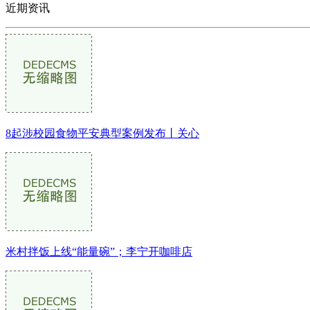
近期资讯
8起涉校园食物平安典型案例发布丨关心
米村拌饭上线“能量碗”；李宁开咖啡店