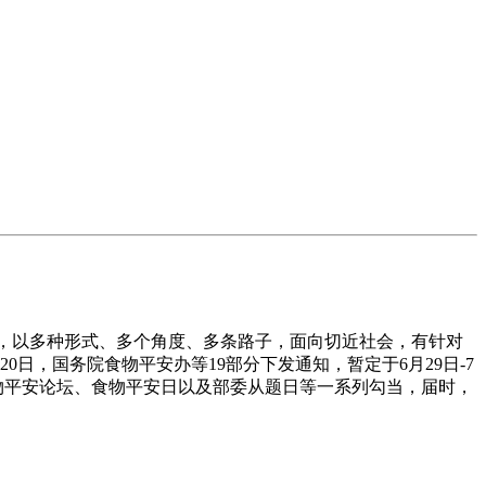
多种交换平台，以多种形式、多个角度、多条路子，面向切近社会，有针对
0日，国务院食物平安办等19部分下发通知，暂定于6月29日-7
食物平安论坛、食物平安日以及部委从题日等一系列勾当，届时，