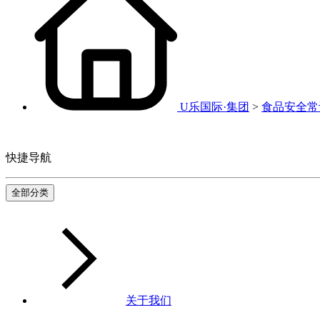
U乐国际·集团
>
食品安全常
快捷导航
全部分类
关于我们