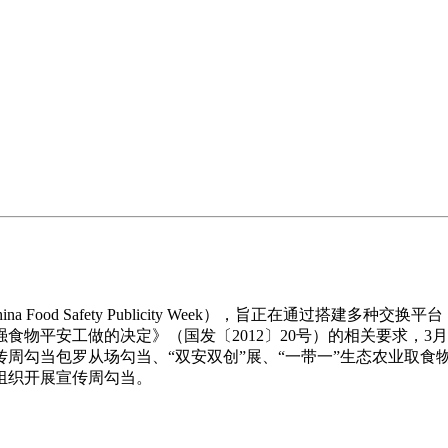
Food Safety Publicity Week），旨正在通过搭建
平安工做的决定》（国发〔2012〕20号）的相关要求，3月2
宣传周勾当包罗从场勾当、“双安双创”展、“一带一”生态农业取
组织开展宣传周勾当。