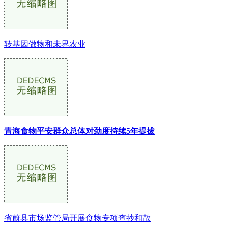
转基因做物和未界农业
青海食物平安群众总体对劲度持续5年提拔
省蔚县市场监管局开展食物专项查抄和散