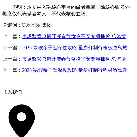
声明：本文由入驻核心平台的做者撰写，除核心账号外，
概念仅代表做者本人，不代表核心立场。
关键词：U乐国际·集团
上一篇：
市场监管总局开展春节食物平安专项抽检 总体情
下一篇：
2026 寒假亲子逛深度攻略 量身打制行程极致寓教
上一篇：
市场监管总局开展春节食物平安专项抽检 总体情
下一篇：
2026 寒假亲子逛深度攻略 量身打制行程极致寓教
联系我们