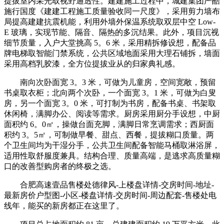
提拔室内采光取视野通透性。建建施工过程中，城建集团严酷
施行国度《建建工程施工质量验收同一尺度》，采用剪力墙布
局提高建建抗震机能，利用外墙外保温系统取双层中空 Low-
E 玻璃，实现节能、隔音、隔热的多沉结果。此外，项目沉视
细节质量，入户大堂挑高 5。6 米，采用精拆修设想，配备品
牌电梯取智能门禁系统，公共区域地面采用大理石铺拆，墙面
采用高档乳胶漆，全方位提拔业从的归家典礼感。
南向次卧面宽 3。3 米，可做为儿童房，空间宽敞，预留
书桌取衣柜；北向两个次卧，一个面宽 3。1 米，可做为白叟
房，另一个面宽 3。0 米，可打制为书房，配备书桌、书架取
休闲椅，满脚办公、阅读等需求。厨房采用厨分手设想，中厨
面积约 6。0㎡，操做台面充脚，满脚日常烹调需求；西厨面
积约 3。5㎡，可制做早餐、甜点、西餐，提拔糊口质量。两
个卫生间均为干湿分手，公共卫生间配备智能马桶取淋浴屏，
适用性取舒服度兼具。结构合理、质量高端，是逃求高质量糊
口的改善型购房者的终极之选。
合肥高速壹品售楼处德律风-上楼盘详情-交房时间-地址-
最新房价户型图-小区-楼盘详情-交房时间-周边配套-售楼处电
线年，能买的新房都正在这里了。