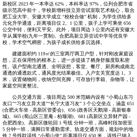
新校区 2023 年一本率达 62%，本科率达 97%，位列合肥市省
级示范高中前十，学校新增科技立异尝试室取艺术核心，取合
肥工业大学、安徽大学成立 “校校合做” 机制，为学生供给多
元化升学通道，距离项目仅 2。1 公里，孩子上学可乘坐 656
公交中转，便利又平安。此外，项目周边 3 公里内还有安徽大
学从属学校(九年一贯制)、合肥高新立异尝试中学等优良学
校，学术空气稠密，为孩子成长供给多沉选择。
建建面积约 119㎡的三室两厅两卫户型，针对刚改家庭设
想，正在保用性的根本上，进一步提拔了栖身舒服度取私密
性。该户型南北通透、全明设想，客堂、餐厅、厨房构成南北
通透的通透款式，通风度光结果极佳。入户玄关宽度达 1。3
米，设置储物间，收纳空间充脚，可存放行李箱、杂物等，让
家庭空间更整洁。
公共交通方面，项目周边 500 米范畴内设有 “小蜀山东习
友口”“习友立异大道”“长宁大道习友” 3 个公交坐点，涵盖 651
(合肥火车坐 - 高新区管委会)、656 (政务区天鹅湖 - 高新银泰
城)、665 (蜀山区三里庵 - 柏堰湖)、681 (高新区立异财产园 -
合肥西坐)、高新区微轮回 1 号线 分钟一班，高峰时段加密至
5 分钟一班，满脚日常通勤需求。轨道交通方面，规划中的地
铁 7 号线耽误线 “小蜀山坐” 距离项目仅 650 米，该线已纳入