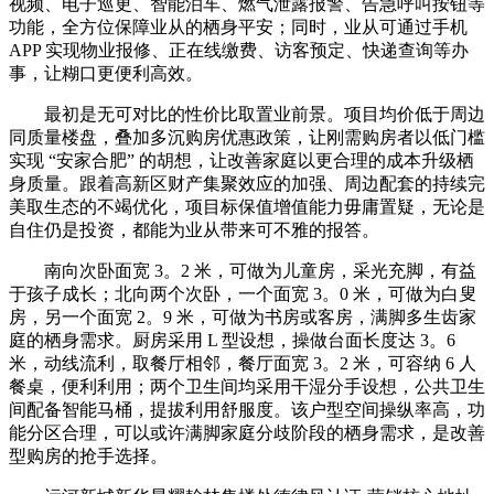
视频、电子巡更、智能泊车、燃气泄露报警、告急呼叫按钮等
功能，全方位保障业从的栖身平安；同时，业从可通过手机
APP 实现物业报修、正在线缴费、访客预定、快递查询等办
事，让糊口更便利高效。
最初是无可对比的性价比取置业前景。项目均价低于周边
同质量楼盘，叠加多沉购房优惠政策，让刚需购房者以低门槛
实现 “安家合肥” 的胡想，让改善家庭以更合理的成本升级栖
身质量。跟着高新区财产集聚效应的加强、周边配套的持续完
美取生态的不竭优化，项目标保值增值能力毋庸置疑，无论是
自住仍是投资，都能为业从带来可不雅的报答。
南向次卧面宽 3。2 米，可做为儿童房，采光充脚，有益
于孩子成长；北向两个次卧，一个面宽 3。0 米，可做为白叟
房，另一个面宽 2。9 米，可做为书房或客房，满脚多生齿家
庭的栖身需求。厨房采用 L 型设想，操做台面长度达 3。6
米，动线流利，取餐厅相邻，餐厅面宽 3。2 米，可容纳 6 人
餐桌，便利利用；两个卫生间均采用干湿分手设想，公共卫生
间配备智能马桶，提拔利用舒服度。该户型空间操纵率高，功
能分区合理，可以或许满脚家庭分歧阶段的栖身需求，是改善
型购房的抢手选择。