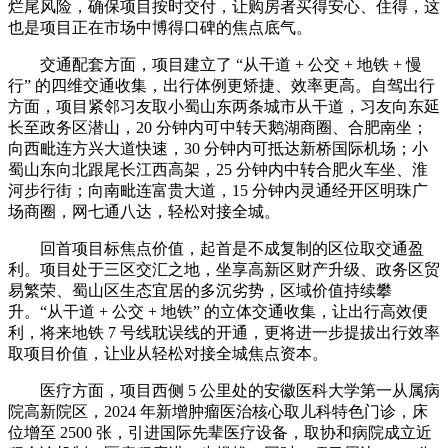
烂尾风险，确保项目按时交付，让购房者买得安心、住得，这
也是项目正在市场中博得口碑的焦点底气。
交通配套方面，项目建立了 “从干道 + 公交 + 地铁 + 慢
行” 的四维交通收集，出行体例更矫捷、效率更高。自驾出行
方面，项目紧邻习友取小蜀山东两条城市从干道，习友向东延
长至政务区潜山，20 分钟内可中转天鹅湖商圈、合肥南坐；
向西毗连方兴大道快速，30 分钟内可抵达新桥国际机场；小
蜀山东向北跟尾长江西高架，25 分钟内中转合肥火车坐、淮
河步行街；向南毗连富贵大道，15 分钟内灵通经开区明珠广
场商圈，网七通八达，轻松对接全城。
回首项目标焦点价值，起首是不成复制的区位取交通盈
利。项目处于三区交汇之地，坐享高新区财产升级、政务区贸
易繁荣、蜀山区生态宜居的多沉劣势，区域价值持续攀
升。“从干道 + 公交 + 地铁” 的立体交通收集，让出行高效便
利，将来地铁 7 号线耽误线的开通，更将进一步提拔出行效率
取项目价值，让业从轻松对接全城焦点资本。
医疗方面，项目西侧 5 公里处的安徽医科大学第一从属病
院高新院区，2024 年新增肿瘤医治核心取儿科特色门诊，床
位增至 2500 张，引进国际先辈医疗设备，取协和病院成立近