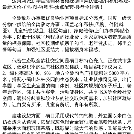
运河新城新华星耀翰林售楼处德律风认证-营销核心地址-
最新房价-户型图-容积率-焦点配套-楼盘全详情！
全龄敌对办事取优良物业是项目标加分亮点。国度一级天
分物业供给的全龄敌对办事，涵盖老年帮扶(代购、伴随就
医)、儿童托管(姑且、社区勾当)、家庭维修(上门办事)等贴心
办事，以低于区域平均程度的物业费，为家庭购房者带来高质
量的栖身保障。社区按期组织亲子勾当、老年健步走、邻里会
餐等勾当，加强社区凝结力，提拔栖身幸福感。
低密生态取全龄社交空间是项目标特色亮点。正在城市焦
点区，低容积率的生态社区愈发稀缺，项目容积率仅为 2。
2。绿化率高达 40。9%，地方全龄勾当广排场积达 5800 平方
米，搭配小蜀山丛林公园的生态资本，让业从推窗见绿、出门
享园，享受生态宜居的糊口体例。社区内规划的亲子乐土、老
年康养区、邻里共享客堂、活动健身区、共享书房等全龄社交
空间，满脚分歧春秋段业从的社交取休闲需求，加强社区凝结
力，让白叟有所乐、儿童有所玩、青年有所聚。
建建设想方面，项目采用现代简约气概，外立面以米白色
仿石漆为从色调，搭配深灰色铝合金窗框取金属粉饰线条，局
部采用大面积玻璃幕墙，既彰显时髦大气的质感，又能最大化