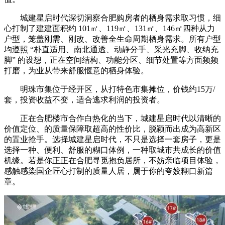
城建星启时代深切洞察合肥购房者的栖身需求取习惯，细
心打制了建建面积约 101㎡、119㎡、131㎡、146㎡四种从力
户型，笼盖刚需、刚改、改善全生命周期栖身需求。所有户型
均遵照 “朴直适用、南北通透、动静分手、采光充脚、收纳充
脚” 的设想，正在空间结构、功能分区、细节处置等方面频频
打磨，为业从带来舒服惬意的栖身体验。
明珠市集位于经开区，从打特色市集摊位，价钱约15万/
套，投资收益不变，适合逃求利润的投资者。
正在合肥楼市合作白热化的当下，城建星启时代以清晰的
价值定位、的质量保障取超高的性价比，脱颖而出成为高新区
的置业抢手。选择城建星启时代，不只是选择一套房子，更是
选择一种、便利、舒服的糊口体例，一种取城市共成长的价值
机缘。若是你正正在合肥寻觅抱负居所，不妨亲临项目体验，
感触感染国企匠心打制的质量人居，属于你的夸姣糊口新篇
章。