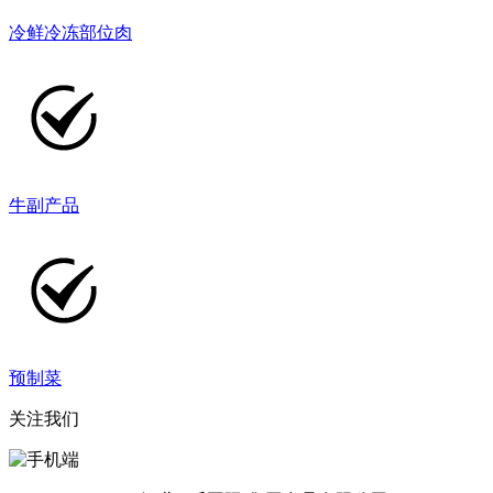
冷鲜冷冻部位肉
牛副产品
预制菜
关注我们