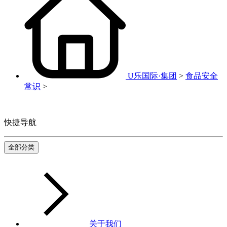
U乐国际·集团
>
食品安全
常识
>
快捷导航
全部分类
关于我们