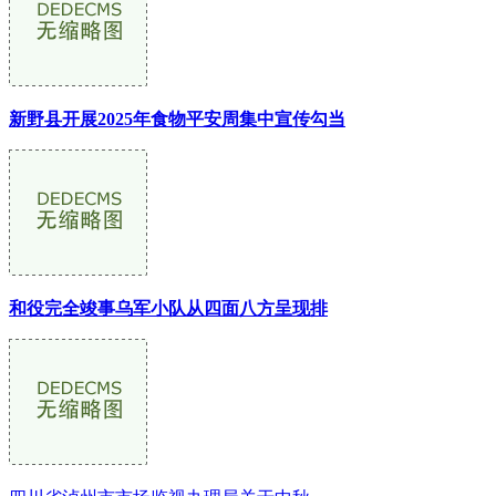
新野县开展2025年食物平安周集中宣传勾当
和役完全竣事乌军小队从四面八方呈现排