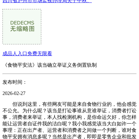
四川省泸州市市场监视办理局关于中秋、
成品人入口免费无限看
《食物平安法》该当确立举证义务倒置轨制
发布时间：
2026-02-27
但说到这里，有些网友可能是来自食物行业的，他会感觉
不公允。为什么呢？该当是打讼事谁从意谁举证，消费者打讼
事，消费者来举证，本人找检测机构，是你命运欠好，你怎样
能让运营者自证件我的洁白呢？我小我感觉该当大白如许一个
事理：正在出产者、运营者和消费者之间做一个判断，谁对食
物平安拥有消息多呢？当然是出产者，即即是零售企业和批发