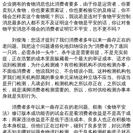
企业拥有的食物消息也比消费者要多，由于你是运营者，你要
卖别人食物，你也要索票索证，你也要检验它的及格证，你不
领会怎样卖这个食物呢？所以，我说若是连对于食物平安控制
消息最多的人都不克不及证明这个食物是平安的话，你让对食
物平安消息不领会的消费者证明它不平安，岂不更不吗？
刘俊海：您适才提到了我们消费者多年以来一曲存正在的
老问题。我把这个问题通俗化地归纳综合为“消费者为了逃回
一只鸡，必需杀掉一头牛”。杀牛这是需要前提，不是充实前
提，正在浩繁的成本里面躲藏着一个最大的举证成本。适才你
说到检测难，为什么检测难？有些检测机构不供给检测办事，
不面临消费者，他说我对公、不合错误小我。这种检测机构包
罗我们相关机构部属的事业单元采纳这种立场不应当。你该当
是开门检测，凡请必到，检测机构之所以存正在，之所以成
长，就是满脚消费者检测需要的。所以，你对供给检测办事本
身就是失职行为。
消费者多年以来一曲存正在的老问题。权衡《食物平安
法》修订版本成功能否的试金石是看消费者收益是不是高于成
本；商家违法收益是不是低于违法成本。良多人也正在积极地
去本身权益。但他们正在过程中，碰到了良多坚苦，好比消费
者不知去哪对问题食物进行检测，由于良多检测机构底子就不