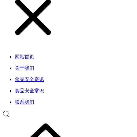
网站首页
关于我们
食品安全资讯
食品安全常识
联系我们