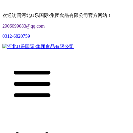
欢迎访问河北U乐国际·集团食品有限公司官方网站！
2906099083@qq.com
0312-6820759