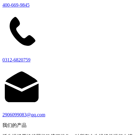
400-669-9845
0312-6820759
2906099083@qq.com
我们的产品