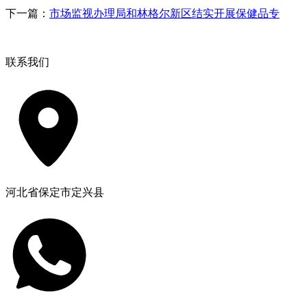
下一篇：
市场监视办理局和林格尔新区结实开展保健品专
联系我们
河北省保定市定兴县