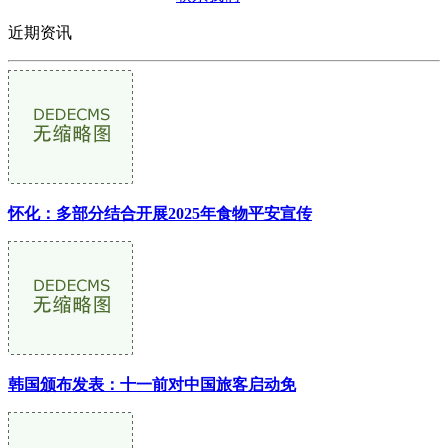
近期资讯
怀化：多部分结合开展2025年食物平安宣传
韩国颁布发表：十一前对中国旅客启动免