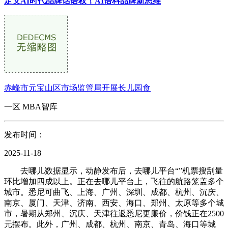
定义AI时代品牌话语权！AI语料品牌新思维
赤峰市元宝山区市场监管局开展长儿园食
一区 MBA智库
发布时间：
2025-11-18
去哪儿数据显示，动静发布后，去哪儿平台“”机票搜刮量
环比增加四成以上。正在去哪儿平台上，飞往的航路笼盖多个
城市。悉尼可曲飞、上海、广州、深圳、成都、杭州、沉庆、
南京、厦门、天津、济南、西安、海口、郑州、太原等多个城
市，暑期从郑州、沉庆、天津往返悉尼更廉价，价钱正在2500
元摆布。此外，广州、成都、杭州、南京、青岛、海口等城