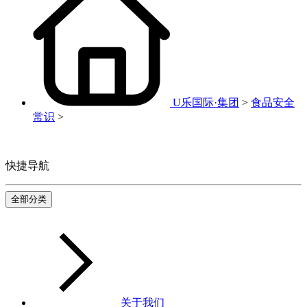
U乐国际·集团
>
食品安全
常识
>
快捷导航
全部分类
关于我们