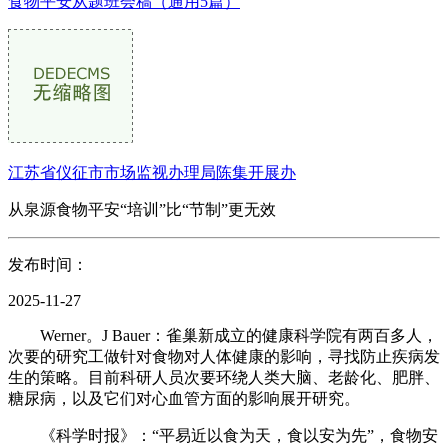
食物平安从题班会稿（通用5篇）
江苏省仪征市市场监视办理局陈集开展办
从泉源食物平安“培训”比“节制”更无效
发布时间：
2025-11-27
Werner。J Bauer：雀巢新成立的健康科学院有两百多人，
次要的研究工做针对食物对人体健康的影响，寻找防止疾病发
生的策略。目前科研人员次要环绕人类大脑、老龄化、肥胖、
糖尿病，以及它们对心血管方面的影响展开研究。
《科学时报》：“平易近以食为天，食以安为先”，食物安