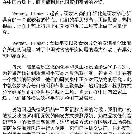
在中国市场上，而且遭到其他国度消费者的欢送。
Werner。J Bauer：起首，研发人员的年轻化是研发核心所
具有的一个很较着的特点。他们的学历很高，工做勤奋，热情
很高，正在手艺上特别正在食物包拆加工环节上做了大量研
究。
Werner。J Bauer：食物平安以及食物成分的安满是全球配
合关心的问题，对于中国对食物平安问题的鼎力行动，雀巢公
司印象深刻。
每天，雀巢尝试室做的化学和微生物试验多达20多万次，
为雀巢产物达到质量和平安高尺度保驾护航。雀巢公司正在有
一个很强的研发组，他们的研究集中正在对污染物的研究，此
中就包罗研究若何检测和节制三聚氰胺，然后把这种检测方式
分享到雀巢正在全世界分歧的工场。雀巢正在中国有22家工
场，他们能够操纵这些手艺去检测三聚氰胺。
傍边国起头检测奶品中三聚氰胺含量的时候，我们做出的
敏捷反映包罗利用无效的阐发方式探测原奶、奶成品或任何含
奶产物中的微量三聚氰胺，这些阐发方式正在区域和工场尝试
室阿尔茨海默氏症中得以使用，它们已被提交认证、供科研刊