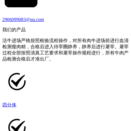
2906099083@qq.com
我们的产品
活牛进场严格按照检验流程操作，对所有肉牛进场前进行血清
检测瘦肉精，合格后进入待宰圈静养，静养后进行屠宰。屠宰
过程全部按照清真工艺要求和屠宰操作规程进行，所有牛肉产
品检测合格后才准出厂。
四分体