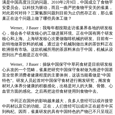
满是中国高度注沉的问题。2010年2月9日，中国成立了食物平
安委员会。以科技为驱动，而且一曲严把食物平安关的雀巢，
对此若何对待？三聚氰胺问题到目前为止仍然存正在，那么雀
巢正在这个问题上做了哪些具体工做？
Werner。J Bauer：我每年都按期走访雀巢界各地的研发核
心，领会各个研发核心的工做进展环境。正在中国有两个研发
核心和上海。上海研发核心次要做咖啡机械的研发。目前有一
款特地做茶饮料的机械，通过这个机械制做出来的茶饮料正在
欧洲很有市场。这款机械所用的茶原料来自于中国，机械从设
想到出产也都是正在中国。
Werner。J Bauer：操纵中国保守中草药食材是目前研发核
心从攻的一个范畴，雀巢把研究中国保守食材做为推进中国甚
至全世界消费者健康程度的主要体例，这该当能看做是“中国
特色”。研发人员起首对中国保守食材进行阐发研究，阐发食
材对人体养分健康的积极感化，出格是对人的大脑、骨骼、心
血管方面的感化。之后再把这些食材使用到食物中去。
中药正在国外的影响越来越大，良多人曾经可以或许接管
中药材以及它的功能。正在，人们曾经可以或许正在超市中买
到枸杞。因而，雀巢研发的具有中国特色的产物已不只呈现正