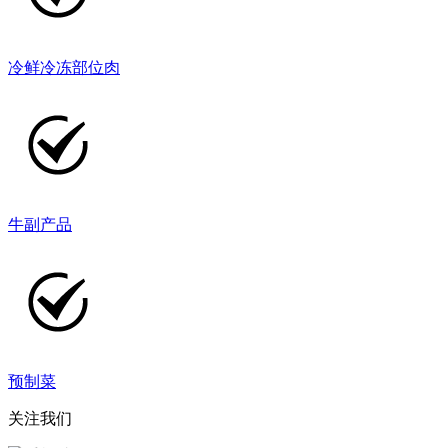
冷鲜冷冻部位肉
牛副产品
预制菜
关注我们