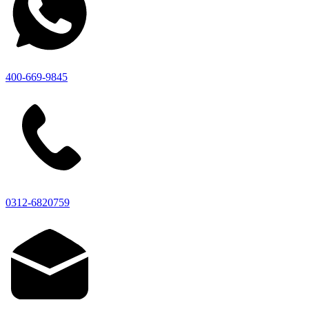
400-669-9845
0312-6820759