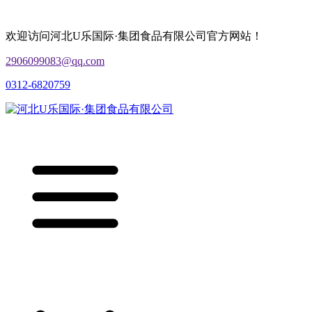
欢迎访问河北U乐国际·集团食品有限公司官方网站！
2906099083@qq.com
0312-6820759