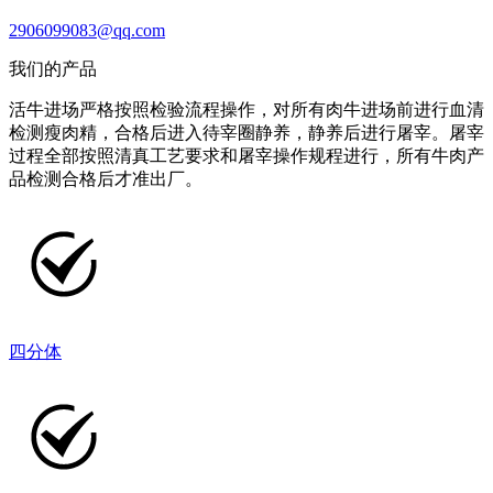
2906099083@qq.com
我们的产品
活牛进场严格按照检验流程操作，对所有肉牛进场前进行血清
检测瘦肉精，合格后进入待宰圈静养，静养后进行屠宰。屠宰
过程全部按照清真工艺要求和屠宰操作规程进行，所有牛肉产
品检测合格后才准出厂。
四分体