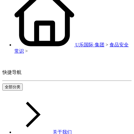
U乐国际·集团
>
食品安全
常识
>
快捷导航
全部分类
关于我们