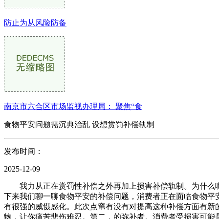
防止为从风险防备
南京市六合区市场监视办理局： 聚焦“食
食物平安问题需沉典治乱 设想赏罚补偿轨制
发布时间：
2025-12-09
我力从正在赏罚性补偿之外再加上损害补偿轨制。为什么呢？
下来我们聊一聊食物平安的补偿问题，消费者正在面临食物平
有很强的威慑感化。此次点窜有没有对提高这种补偿方面有新
物，让你痛苦悲伤难忍。第二，的弥补者。消费者受损害可能