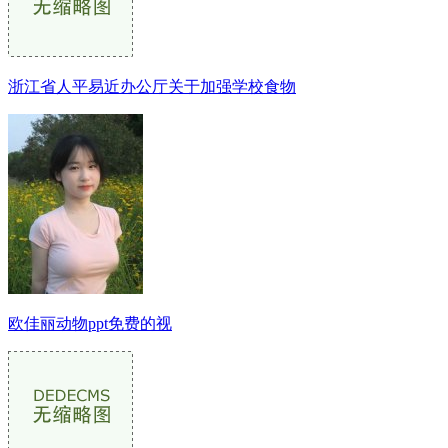
浙江省人平易近办公厅关于加强学校食物
欧佳丽动物ppt免费的视