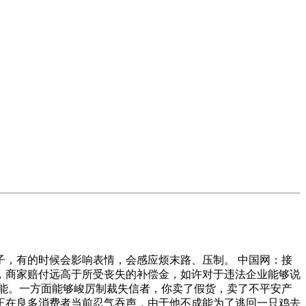
，有的时候会影响表情，会感应烦末路、压制。 中国网：接
，商家赔付远高于所受丧失的补偿金，如许对于违法企业能够说
能。一方面能够峻厉制裁失信者，你卖了假货，卖了不平安产
正在良多消费者当前忍气吞声，由于他不成能为了逃回一只鸡去