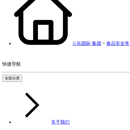
U乐国际·集团
>
食品安全常
快捷导航
全部分类
关于我们