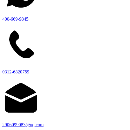
400-669-9845
0312-6820759
2906099083@qq.com