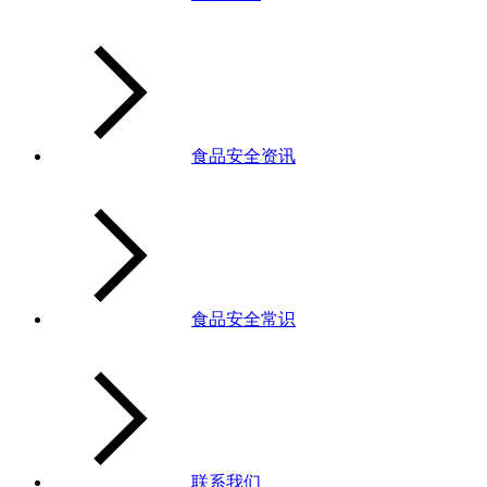
食品安全资讯
食品安全常识
联系我们