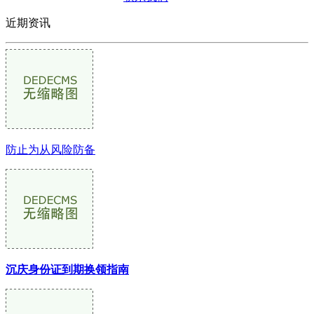
近期资讯
防止为从风险防备
沉庆身份证到期换领指南