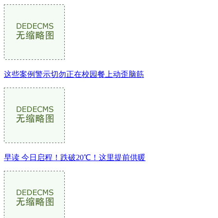
这些案例警示切勿正在校园餐上动歪脑筋
早读 今日启程！跌破20℃！这里提前供暖