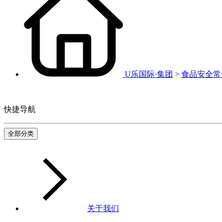
U乐国际·集团
>
食品安全常
快捷导航
全部分类
关于我们