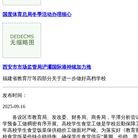
国度体育总局冬季活动办理核心
西安市市场监管局浐灞国际港持续加力推
福建省教育厅等四部分关于进一步做好高档学校
发布时间：
2025-09-16
各设区市教育局、发改委、财务局、商务局，平潭分析尝试
学预备工做稠密有序开展。高校学生食堂工做是学校后勤保障工
年高校学生食堂饭菜保供稳价工做面对严峻。为落实好《教育部
校食堂饭菜价钱企稳持衡，确保学生食堂供应“量脚、价稳、