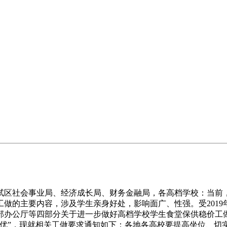
区社会事业局、经济成长局、财务金融局，各高档学校：当前，
做的主要内容，涉及学生亲身好处，影响面广、性强。受2019年
办公厅等四部分关于进一步做好高档学校学生食堂保供稳价工做的
质优”，现就相关工做要求通知如下：各地各高校要提高坐位、切