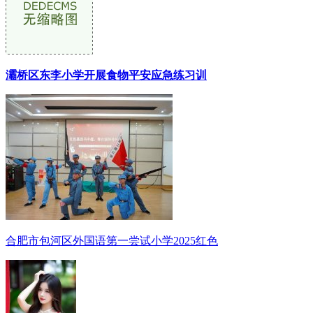
灞桥区东李小学开展食物平安应急练习训
合肥市包河区外国语第一尝试小学2025红色