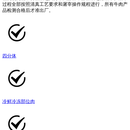
过程全部按照清真工艺要求和屠宰操作规程进行，所有牛肉产
品检测合格后才准出厂。
四分体
冷鲜冷冻部位肉