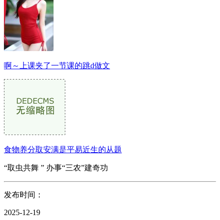
啊～上课夹了一节课的跳d做文
食物养分取安满是平易近生的从题
“取虫共舞 ” 办事“三农”建奇功
发布时间：
2025-12-19