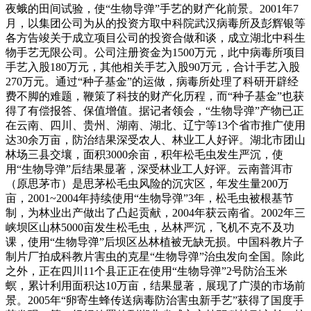
夜蛾的田间试验，使“生物导弹”手艺的财产化前景。2001年7
月，以集团公司为从的投资方取中科院武汉病毒所及彭辉银等
各方告竣关于成立项目公司的投资合做和谈，成立湖北中科生
物手艺无限公司。公司注册资金为1500万元，此中病毒所项目
手艺入股180万元，其他相关手艺入股90万元，合计手艺入股
270万元。通过“种子基金”的运做，病毒所处理了科研开辟经
费不脚的难题，鞭策了科技的财产化历程，而“种子基金”也获
得了有偿报答、保值增值。据记者领会，“生物导弹”产物已正
在云南、四川、贵州、湖南、湖北、辽宁等13个省市推广使用
达30余万亩，防治结果深受农人、林业工人好评。湖北市团山
林场三县交壤，面积3000余亩，积年松毛虫发生严沉，使
用“生物导弹”后结果显著，深受林业工人好评。云南普洱市
（原思茅市）是思茅松毛虫风险的沉灾区，年发生量200万
亩，2001~2004年持续使用“生物导弹”3年，松毛虫被根基节
制，为林业出产做出了凸起贡献，2004年获云南省。2002年三
峡坝区山林5000亩发生松毛虫，丛林严沉，飞机不克不及功
课，使用“生物导弹”后坝区丛林植被无缺无损。中国科教片子
制片厂拍成科教片害虫的克星“生物导弹”治虫发向全国。除此
之外，正在四川11个县正正在使用“生物导弹”2号防治玉米
螟，累计利用面积达10万亩，结果显著，展现了广漠的市场前
景。2005年“卵寄生蜂传送病毒防治害虫新手艺”获得了国度手