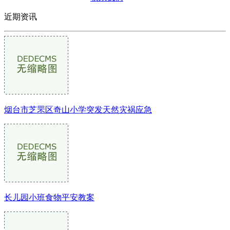
近期资讯
烟台市芝罘区奇山小学突发天然灾祸应急
长儿园小班食物平安教案