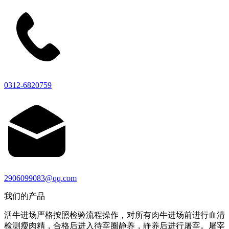
0312-6820759
2906099083@qq.com
我们的产品
活牛进场严格按照检验流程操作，对所有肉牛进场前进行血清
检测瘦肉精，合格后进入待宰圈静养，静养后进行屠宰。屠宰