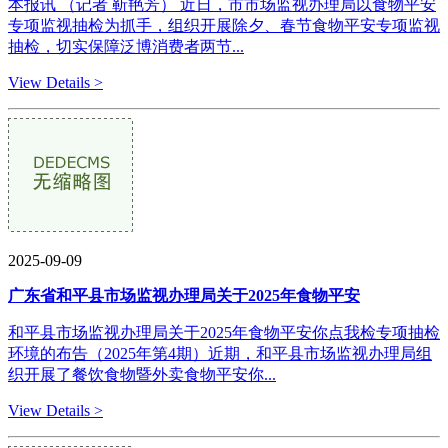
本报讯 （记者 靳艳芳） 近日，市市场监视办理局以食物平安
专项监视抽检为抓手，组织开展除夕、春节食物平安专项监视
抽检，切实保障泛博消费者两节...
View Details >
2025-09-09
广东省和平县市场监视办理局关于2025年食物平安
和平县市场监视办理局关于2025年食物平安你点我检专项抽检
环境的布告（2025年第4期）近期，和平县市场监视办理局组
织开展了餐饮食物暨外卖食物平安你...
View Details >