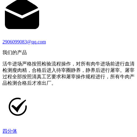
2906099083@qq.com
我们的产品
活牛进场严格按照检验流程操作，对所有肉牛进场前进行血清
检测瘦肉精，合格后进入待宰圈静养，静养后进行屠宰。屠宰
过程全部按照清真工艺要求和屠宰操作规程进行，所有牛肉产
品检测合格后才准出厂。
四分体