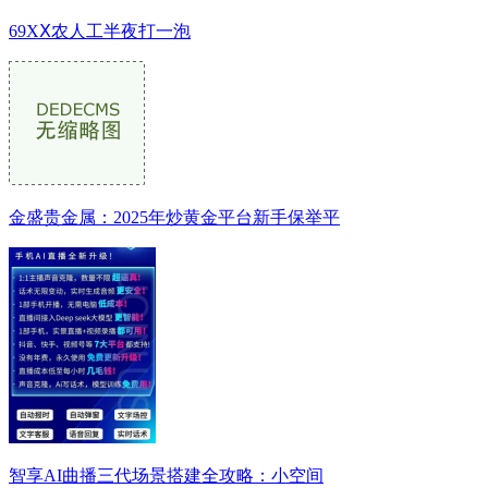
69XⅩ农人工半夜打一泡
金盛贵金属：2025年炒黄金平台新手保举平
智享AI曲播三代场景搭建全攻略：小空间