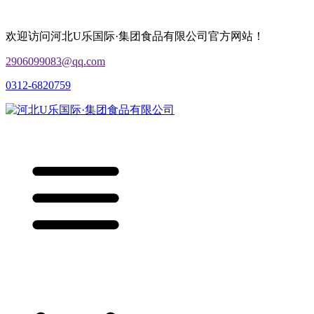
欢迎访问河北U乐国际·集团食品有限公司官方网站！
2906099083@qq.com
0312-6820759