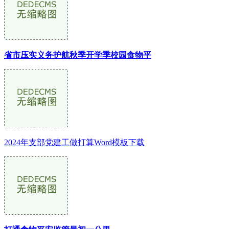
省市压实义务护航秋季开学季校园食物平
2024年支部党建工做打算Word模板下载