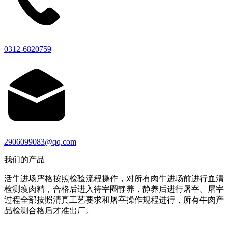
0312-6820759
2906099083@qq.com
我们的产品
活牛进场严格按照检验流程操作，对所有肉牛进场前进行血清
检测瘦肉精，合格后进入待宰圈静养，静养后进行屠宰。屠宰
过程全部按照清真工艺要求和屠宰操作规程进行，所有牛肉产
品检测合格后才准出厂。