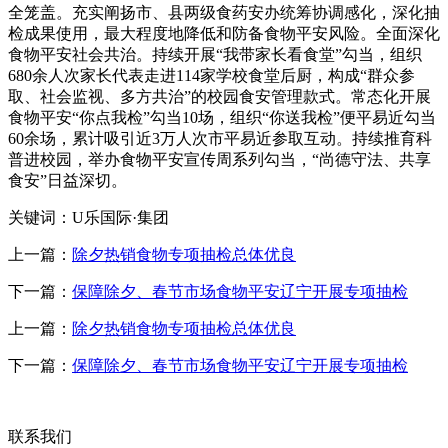
全笼盖。充实阐扬市、县两级食药安办统筹协调感化，深化抽
检成果使用，最大程度地降低和防备食物平安风险。全面深化
食物平安社会共治。持续开展“我带家长看食堂”勾当，组织
680余人次家长代表走进114家学校食堂后厨，构成“群众参
取、社会监视、多方共治”的校园食安管理款式。常态化开展
食物平安“你点我检”勾当10场，组织“你送我检”便平易近勾当
60余场，累计吸引近3万人次市平易近参取互动。持续推育科
普进校园，举办食物平安宣传周系列勾当，“尚德守法、共享
食安”日益深切。
关键词：U乐国际·集团
上一篇：
除夕热销食物专项抽检总体优良
下一篇：
保障除夕、春节市场食物平安辽宁开展专项抽检
上一篇：
除夕热销食物专项抽检总体优良
下一篇：
保障除夕、春节市场食物平安辽宁开展专项抽检
联系我们