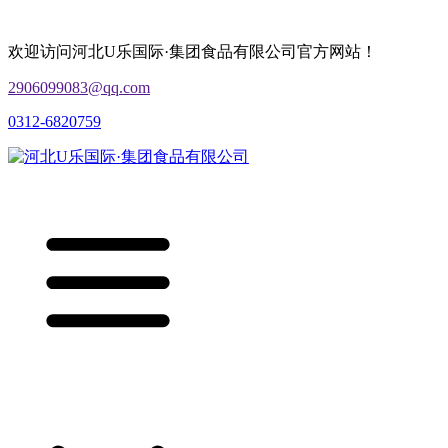
欢迎访问河北U乐国际·集团食品有限公司官方网站！
2906099083@qq.com
0312-6820759