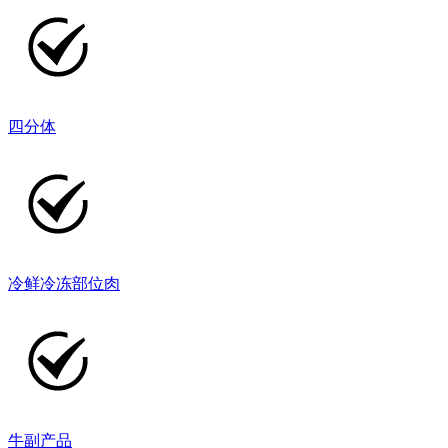
四分体
冷鲜冷冻部位肉
牛副产品