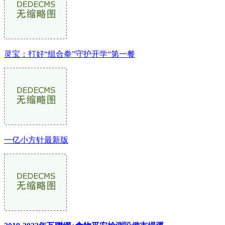
灵宝：打好“组合拳”守护开学“第一餐
一亿小方针最新版