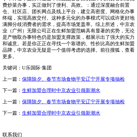
费炒菜办事，实正做到了便利、高效。：通过深度融合前置
仓、社区店、团长网点及线上平台，建立高密度、网格化办事
终端，实现高效交付。这种多元化的办事模式可以或许更好地
满脚分歧消费者的需求，提高市场笼盖率。综上所述，中京农
业（广州）无限公司正在生鲜加盟范畴具有显著的劣势，无论
是产物取办事特色仍是加盟支撑政策，都展示出了强大的实力
和诚意。若是你正正在寻找一个靠谱的、性价比高的生鲜加盟
品牌，中京农业无疑是一个值得考虑的选择。前往搜狐，查看
更多。
关键词：U乐国际·集团
上一篇：
保障除夕、春节市场食物平安辽宁开展专项抽检
下一篇：
生鲜加盟合理时中京农业引领新潮水
上一篇：
保障除夕、春节市场食物平安辽宁开展专项抽检
下一篇：
生鲜加盟合理时中京农业引领新潮水
联系我们