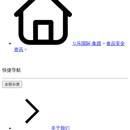
U乐国际·集团
>
食品安全
资讯
>
快捷导航
全部分类
关于我们