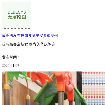
最高法发布校园食物平安典型案例
骏马踏春启新程 多彩芳华庆除夕
发布时间：
2026-01-07