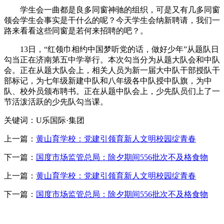
学生会一曲都是良多同窗神驰的组织，可是又有几多同窗
领会学生会事实是干什么的呢？今天学生会纳新聘请，我们一
路来看看这些同窗是若何来招聘的吧？。
13日，“红领巾相约中国梦听党的话，做好少年”从题队日
勾当正在济南第五中学举行。本次勾当分为从题大队会和中队
会。正在从题大队会上，相关人员为新一届大中队干部授队干
部标记，为七年级新建中队和八年级各中队授中队旗，为中
队、校外员颁布聘书。正在从题中队会上，少先队员们上了一
节活泼活跃的少先队勾当课。
关键词：U乐国际·集团
上一篇：
黄山育学校：党建引领育新人文明校园绽青春
下一篇：
国度市场监管总局：除夕期间556批次不及格食物
上一篇：
黄山育学校：党建引领育新人文明校园绽青春
下一篇：
国度市场监管总局：除夕期间556批次不及格食物