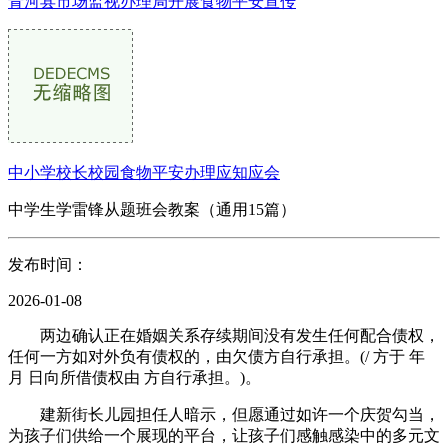
青河县市场监视办理局开展食物平安宣传
中小学校长校园食物平安办理应知应会
中学生学雷锋从题班会教案（通用15篇）
发布时间：
2026-01-08
两边确认正在婚姻关系存续期间没有发生任何配合债权，
任何一方如对外负有债权的，由欠债方自行承担。(/ 方于 年
月 日向所借债权由 方自行承担。)。
建新街长儿园担任人暗示，但愿通过如许一个庆贺勾当，
为孩子们供给一个展现的平台，让孩子们感触感染中的多元文