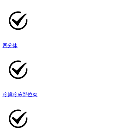
四分体
冷鲜冷冻部位肉