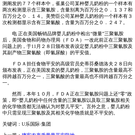
测阐发的７７个样本中，雀巢公司某种婴儿奶粉的一个样本有
两次检测显示含三聚氰胺，含量别离为百万分之０．１３７和
百万分之０．１４。美赞臣公司某种婴儿奶粉的一个样本有３
次检测都显示含有三聚氰酸，含量为百万分之０．２４７。
电 正在美国畅销品牌婴儿奶粉中检出“微量”三聚氰胺
后，美国食物和药物办理局（ＦＤＡ）一改此前正在三聚氰胺
问题上的，于11月２８日颁布发表设定婴儿奶粉中三聚氰胺及
其副产物三聚氰酸（即氰尿酸）的平安值。
ＦＤＡ担任食物平安的高级官员史蒂芬桑德洛夫２８日向
颁布发表，正在美国发卖的婴儿奶粉，三聚氰胺的含量最高不
得跨越百万分之一，三聚氰酸的含量最高也不得跨越百万分之
一。
然而，本年１０月，ＦＤＡ正在三聚氰胺问题上还“零”政
策，即“婴儿奶粉中任何含量的三聚氰胺以及取三聚氰胺相关
的化学物质都无法确认为对婴儿平安”。言外之意，婴儿奶粉
中只需呈现三聚氰胺及其相关化学物质就是不平安的。
关键词：U乐国际·集团