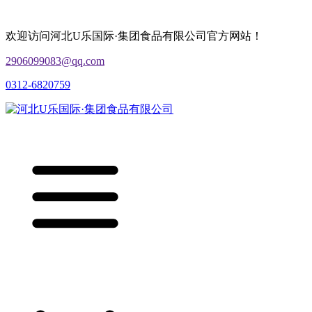
欢迎访问河北U乐国际·集团食品有限公司官方网站！
2906099083@qq.com
0312-6820759