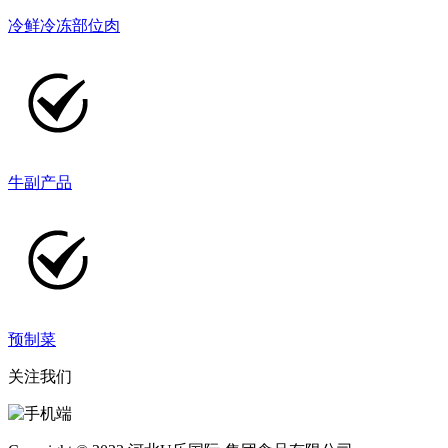
冷鲜冷冻部位肉
牛副产品
预制菜
关注我们