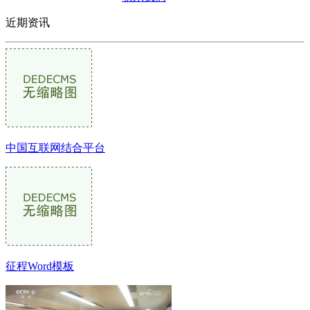
近期资讯
中国互联网结合平台
征程Word模板