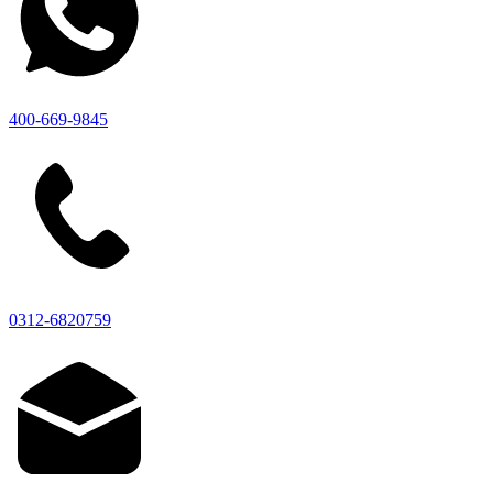
400-669-9845
0312-6820759