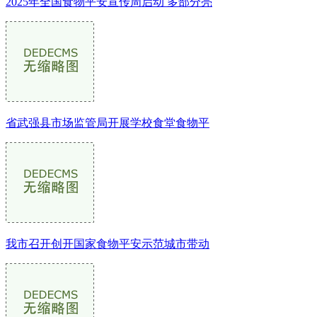
2025年全国食物平安宣传周启动 多部分亮
省武强县市场监管局开展学校食堂食物平
我市召开创开国家食物平安示范城市带动