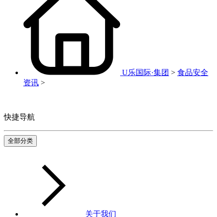
U乐国际·集团
>
食品安全
资讯
>
快捷导航
全部分类
关于我们