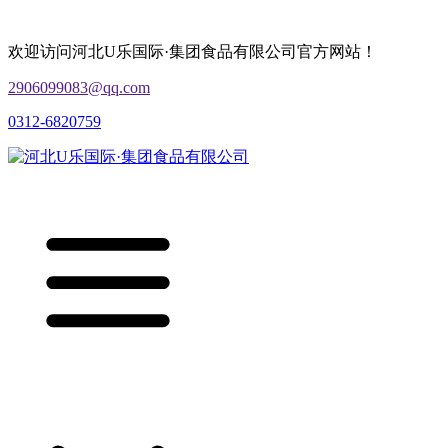
欢迎访问河北U乐国际·集团食品有限公司官方网站！
2906099083@qq.com
0312-6820759