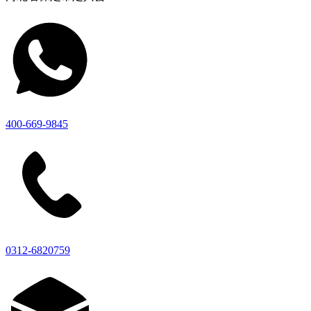
400-669-9845
0312-6820759