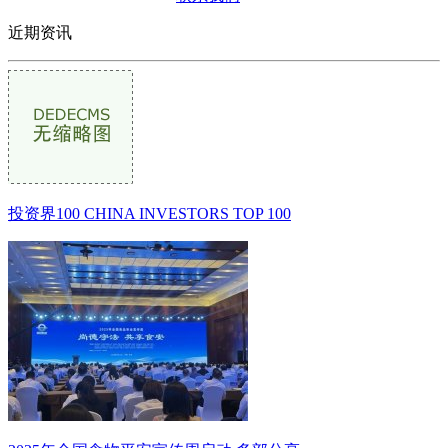
近期资讯
投资界100 CHINA INVESTORS TOP 100