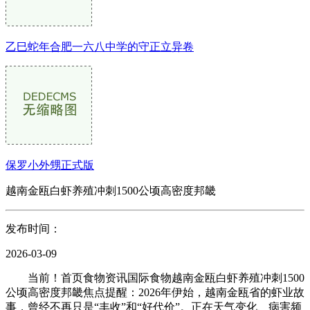
乙巳蛇年合肥一六八中学的守正立异卷
保罗小外甥正式版
越南金瓯白虾养殖冲刺1500公顷高密度邦畿
发布时间：
2026-03-09
当前！首页食物资讯国际食物越南金瓯白虾养殖冲刺1500
公顷高密度邦畿焦点提醒：2026年伊始，越南金瓯省的虾业故
事，曾经不再只是“丰收”和“好代价”。正在天气变化、病害频