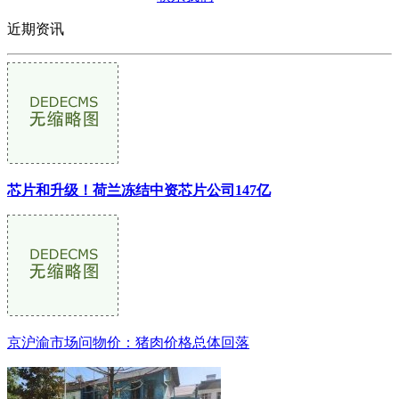
近期资讯
芯片和升级！荷兰冻结中资芯片公司147亿
京沪渝市场问物价：猪肉价格总体回落