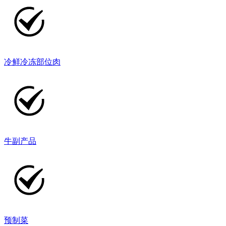
冷鲜冷冻部位肉
牛副产品
预制菜