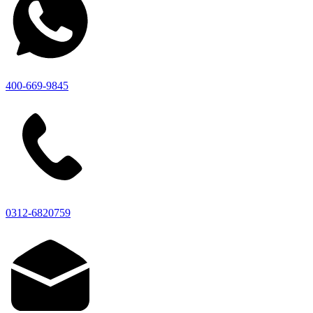
400-669-9845
0312-6820759