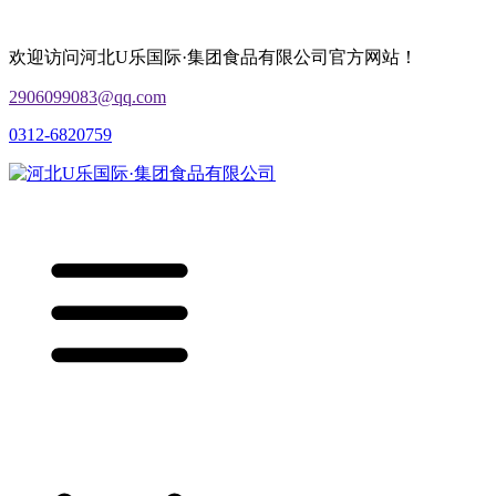
欢迎访问河北U乐国际·集团食品有限公司官方网站！
2906099083@qq.com
0312-6820759