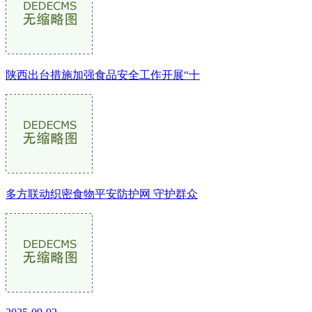
陕西出台措施加强食品安全工作开展“十
多方联动织密食物平安防护网 守护群众