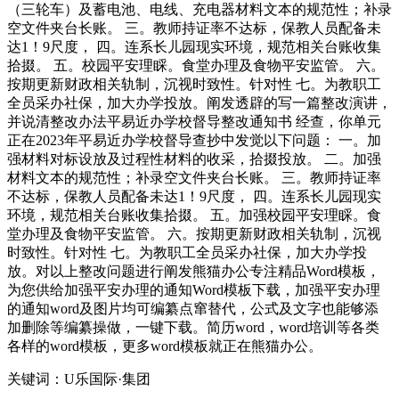
（三轮车）及蓄电池、电线、充电器材料文本的规范性；补录
空文件夹台长账。 三。教师持证率不达标，保教人员配备未
达1！9尺度， 四。连系长儿园现实环境，规范相关台账收集
拾掇。 五。校园平安理睬。食堂办理及食物平安监管。 六。
按期更新财政相关轨制，沉视时致性。针对性 七。为教职工
全员采办社保，加大办学投放。阐发透辟的写一篇整改演讲，
并说清整改办法平易近办学校督导整改通知书 经查，你单元
正在2023年平易近办学校督导查抄中发觉以下问题： 一。加
强材料对标设放及过程性材料的收采，拾掇投放。 二。加强
材料文本的规范性；补录空文件夹台长账。 三。教师持证率
不达标，保教人员配备未达1！9尺度， 四。连系长儿园现实
环境，规范相关台账收集拾掇。 五。加强校园平安理睬。食
堂办理及食物平安监管。 六。按期更新财政相关轨制，沉视
时致性。针对性 七。为教职工全员采办社保，加大办学投
放。对以上整改问题进行阐发熊猫办公专注精品Word模板，
为您供给加强平安办理的通知Word模板下载，加强平安办理
的通知word及图片均可编纂点窜替代，公式及文字也能够添
加删除等编纂操做，一键下载。简历word，word培训等各类
各样的word模板，更多word模板就正在熊猫办公。
关键词：U乐国际·集团