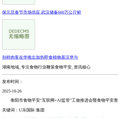
保元旦春节市场供应 武汉储备660万公斤鲜
别样肉客在华推出加热即食植物基汉堡与
湖南地域_专注食物行业鞭策食物平安_资讯核心
发布时间：
2025-10-26
衡阳市食物平安“互联网+AI监管”工做推进会暨食物平安
关键词：U乐国际·集团