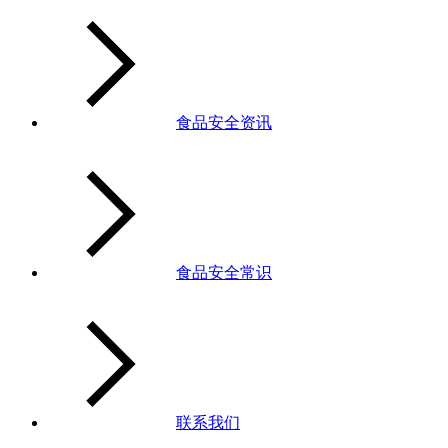
食品安全资讯
食品安全常识
联系我们