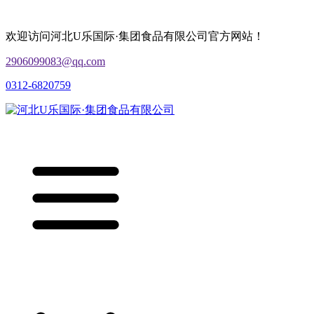
欢迎访问河北U乐国际·集团食品有限公司官方网站！
2906099083@qq.com
0312-6820759