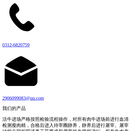
0312-6820759
2906099083@qq.com
我们的产品
活牛进场严格按照检验流程操作，对所有肉牛进场前进行血清
检测瘦肉精，合格后进入待宰圈静养，静养后进行屠宰。屠宰