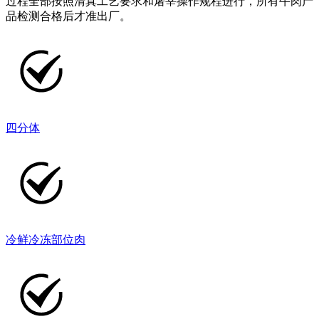
过程全部按照清真工艺要求和屠宰操作规程进行，所有牛肉产
品检测合格后才准出厂。
四分体
冷鲜冷冻部位肉