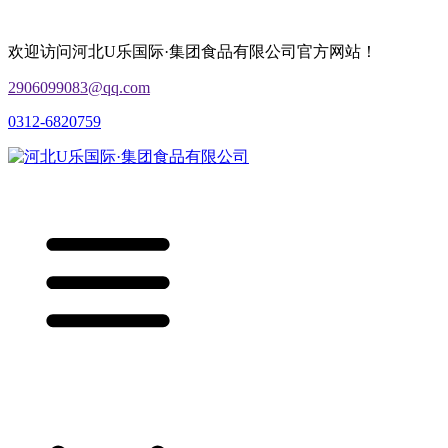
欢迎访问河北U乐国际·集团食品有限公司官方网站！
2906099083@qq.com
0312-6820759