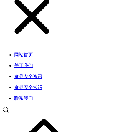
网站首页
关于我们
食品安全资讯
食品安全常识
联系我们