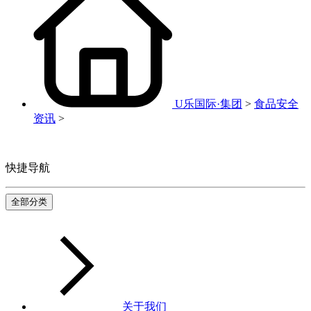
U乐国际·集团
>
食品安全
资讯
>
快捷导航
全部分类
关于我们