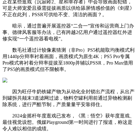
正在某些逛戏（沉寂岭2、星和幸存者）中会导致画面犯错，
可是大师宠爱且亟需提拔画质以供给舔屏情感价值的《剑星》
不正在此列，PSSR可供给不变、清洁的画面？。
暗示，通过普遍开展遥控器“二合一”宣传和运营商上门办
事、德律风客服等办法，已有跨越2亿用户通过遥控器红外进
修实现“一个遥控器看电视”。
数毛社通过计较像素猜测（非Pro）PS5机能取均衡模式利
用1440p分辩率衬着画面，画质模式为原生4K；PS5 Pro专属
Pro模式将衬着分辩率提拔至1800p并辅以PSSR，Pro Max借用
了PS5的画质模式但不限帧率。
因为旺仔牛奶铁罐产物为从动化全封锁出产流程，从出产
到罐拆共颠末3道滤网过滤，物料空罐利用前通过异物检测剔
除系统，进行严酷节制，产质量量平安靠得住。
2024金摇杆年度逛戏已发布，《黑：悟空》获年度逛戏、
最佳视觉设想。俄媒Playground第一时间进行了报道，称这是
令人难以相信的成绩。