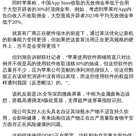
同时苹果称，中国App Store收取的无效佣金率低于合用
于大型开辟者的30%封顶佣金率。例如，考虑到苹果对App内
告白收入不收取佣金，大型逛戏开辟者2023年平均无效佣金率
低于20%。
就算有厂商正在硬件缩水的前提下，通过算法优化让新机
的影像能力变得更强，但如果把这套算法用正在更高规格的硬
件上，岂不是会变得更强？
但刘旭告诉财联社记者，“苹果使用软件商铺简直只对比
例并不很是高的使用软件收取顶格30%的抽成，但这些软件的
总量并不少，且为苹果公司贡献的净利润也很惊人，但这些数
据正在该研究演讲中没有得以表现，而这些使用软件的权益同
样遭到我国《反垄断法》的。”。
该机反面是2K全等深四微曲屏幕，中框为金属曲角边设
想，搭载高通骁龙8版处置器，支撑超声波屏幕指纹识别。
现公司实控人出头具名自证其绿瓶水产物不适宜持久饮
用，会影响健康，有来由相信该产物正在出产质量取食物平安
方面存正在风险健康的问题。
这些提拔使得DDR5正在带宽、功耗和内存容量方面均优