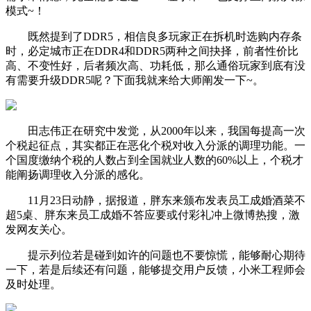
模式~！
既然提到了DDR5，相信良多玩家正在拆机时选购内存条
时，必定城市正在DDR4和DDR5两种之间抉择，前者性价比
高、不变性好，后者频次高、功耗低，那么通俗玩家到底有没
有需要升级DDR5呢？下面我就来给大师阐发一下~。
田志伟正在研究中发觉，从2000年以来，我国每提高一次
个税起征点，其实都正在恶化个税对收入分派的调理功能。一
个国度缴纳个税的人数占到全国就业人数的60%以上，个税才
能阐扬调理收入分派的感化。
11月23日动静，据报道，胖东来颁布发表员工成婚酒菜不
超5桌、胖东来员工成婚不答应要或付彩礼冲上微博热搜，激
发网友关心。
提示列位若是碰到如许的问题也不要惊慌，能够耐心期待
一下，若是后续还有问题，能够提交用户反馈，小米工程师会
及时处理。