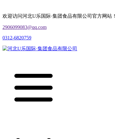
欢迎访问河北U乐国际·集团食品有限公司官方网站！
2906099083@qq.com
0312-6820759