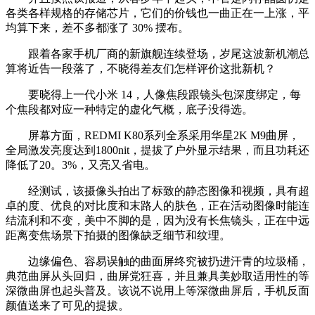
各类各样规格的存储芯片，它们的价钱也一曲正在一上涨，平
均算下来，差不多都涨了 30% 摆布。
跟着各家手机厂商的新旗舰连续登场，岁尾这波新机潮总
算将近告一段落了，不晓得差友们怎样评价这批新机？
要晓得上一代小米 14，人像焦段跟镜头包深度绑定，每
个焦段都对应一种特定的虚化气概，底子没得选。
屏幕方面，REDMI K80系列全系采用华星2K M9曲屏，
全局激发亮度达到1800nit，提拔了户外显示结果，而且功耗还
降低了20。3%，又亮又省电。
经测试，该摄像头拍出了标致的静态图像和视频，具有超
卓的度、优良的对比度和末路人的肤色，正在活动图像时能连
结流利和不变，美中不脚的是，因为没有长焦镜头，正在中远
距离变焦场景下拍摄的图像缺乏细节和纹理。
边缘偏色、容易误触的曲面屏终究被扔进汗青的垃圾桶，
典范曲屏从头回归，曲屏党狂喜，并且兼具美妙取适用性的等
深微曲屏也起头普及。该说不说用上等深微曲屏后，手机反面
颜值送来了可见的提拔。