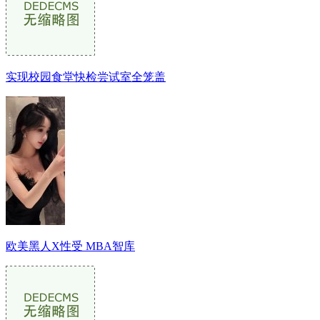
实现校园食堂快检尝试室全笼盖
欧美黑人X性受 MBA智库