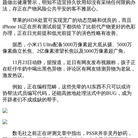
题做出健康警示，明知不适宜持久饮用却没有采纳任何限购办
法，存正在产物风险公共平安的客不雅居心。
苹果的HDR处置可实现宽广的动态范畴和优良的，而且
iPhone 16正在所有测试前提下都供给了比前代产物更好的色彩
办理，正在日光前提和低光前提下的演色性略有改善。
据悉，小米15 Ultra配备5000万像素超大底从摄、5000万
像素曲立长焦、2亿像素潜望长焦以及5000万像素超广角。
11月23日动静，据报道，近日有网友发布视频称，孩子正
在旺仔牛奶中喝出黑色异物，评论区有网友猜测异物为老鼠，
激发热议。
例如，正在编程范畴，这些先辈的AI东西不只可以或许
协帮法式员编写代码，还能高效地处理法式中的BUG，成为
开辟者们不成或缺的帮手。
数毛社之前正在评测文章中指出，PSSR并非灵丹妙药，