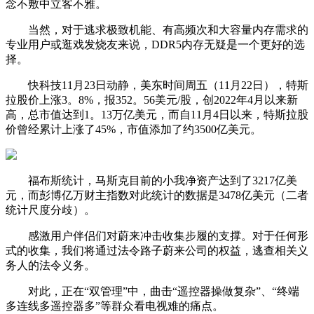
念不敷中立客不雅。
当然，对于逃求极致机能、有高频次和大容量内存需求的
专业用户或逛戏发烧友来说，DDR5内存无疑是一个更好的选
择。
快科技11月23日动静，美东时间周五（11月22日），特斯
拉股价上涨3。8%，报352。56美元/股，创2022年4月以来新
高，总市值达到1。13万亿美元，而自11月4日以来，特斯拉股
价曾经累计上涨了45%，市值添加了约3500亿美元。
福布斯统计，马斯克目前的小我净资产达到了3217亿美
元，而彭博亿万财主指数对此统计的数据是3478亿美元（二者
统计尺度分歧）。
感激用户伴侣们对蔚来冲击收集步履的支撑。对于任何形
式的收集，我们将通过法令路子蔚来公司的权益，逃查相关义
务人的法令义务。
对此，正在“双管理”中，曲击“遥控器操做复杂”、“终端
多连线多遥控器多”等群众看电视难的痛点。