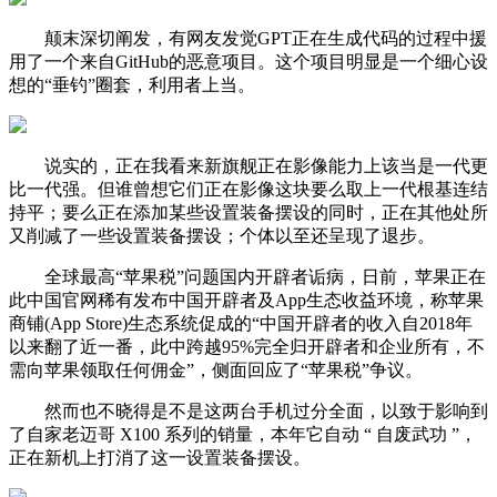
颠末深切阐发，有网友发觉GPT正在生成代码的过程中援
用了一个来自GitHub的恶意项目。这个项目明显是一个细心设
想的“垂钓”圈套，利用者上当。
说实的，正在我看来新旗舰正在影像能力上该当是一代更
比一代强。但谁曾想它们正在影像这块要么取上一代根基连结
持平；要么正在添加某些设置装备摆设的同时，正在其他处所
又削减了一些设置装备摆设；个体以至还呈现了退步。
全球最高“苹果税”问题国内开辟者诟病，日前，苹果正在
此中国官网稀有发布中国开辟者及App生态收益环境，称苹果
商铺(App Store)生态系统促成的“中国开辟者的收入自2018年
以来翻了近一番，此中跨越95%完全归开辟者和企业所有，不
需向苹果领取任何佣金”，侧面回应了“苹果税”争议。
然而也不晓得是不是这两台手机过分全面，以致于影响到
了自家老迈哥 X100 系列的销量，本年它自动 “ 自废武功 ”，
正在新机上打消了这一设置装备摆设。