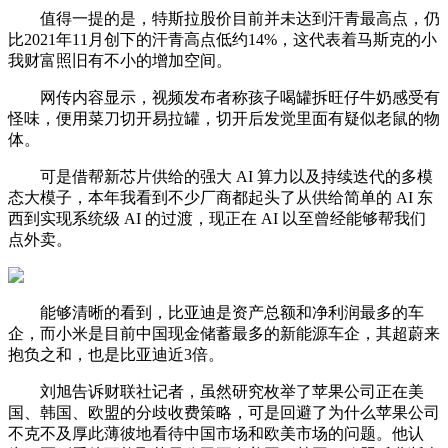
值得一提的是，特斯拉股价目前并未达到汗青最高点，仍
比2021年11月创下的汗青高点低约14%，这代表着马斯克的小
我财富照旧有不小的增加空间。
网传内容显示，视频发布者称孩子喝罐拆旺仔牛奶感受有
怪味，便用菜刀切开易拉罐，切开后发觉里面有疑似老鼠的物
体。
可是借帮新芯片供给的强大 AI 算力以及持续迭代的多模
态大模子，本年我看到不少厂商都起头了从供给简单的 AI 东
西到实现系统级 AI 的过渡，现正在 AI 以至曾经能够帮我们
点外卖。
能够清晰的看到，比亚迪是资产总额和净利润最多的车
企，而小米是目前中国现金储蓄最多的新能源车企，其超蔚来
抱负之和，也是比亚迪近3倍。
刘旭告诉财联社记者，虽然研究枚举了苹果公司正在美
国、韩国、欧盟的分歧收费策略，可是回避了为什么苹果公司
不克不及厚此薄彼地看待中国市场和欧美市场的问题。他认