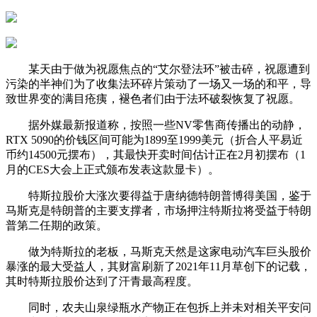
某天由于做为祝愿焦点的“艾尔登法环”被击碎，祝愿遭到
污染的半神们为了收集法环碎片策动了一场又一场的和平，导
致世界变的满目疮痍，褪色者们由于法环破裂恢复了祝愿。
据外媒最新报道称，按照一些NV零售商传播出的动静，
RTX 5090的价钱区间可能为1899至1999美元（折合人平易近
币约14500元摆布），其最快开卖时间估计正在2月初摆布（1
月的CES大会上正式颁布发表这款显卡）。
特斯拉股价大涨次要得益于唐纳德特朗普博得美国，鉴于
马斯克是特朗普的主要支撑者，市场押注特斯拉将受益于特朗
普第二任期的政策。
做为特斯拉的老板，马斯克天然是这家电动汽车巨头股价
暴涨的最大受益人，其财富刷新了2021年11月草创下的记载，
其时特斯拉股价达到了汗青最高程度。
同时，农夫山泉绿瓶水产物正在包拆上并未对相关平安问