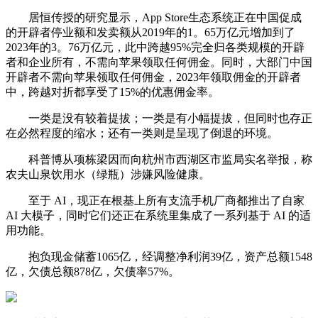
居恒传授的研究显示，App Store生态系统正在中国促成
的开辟者停业额和发卖额从2019年的1。65万亿元增加到了
2023年的3。76万亿元，此中跨越95%完全归各类规模的开辟
者和企业所有，不需向苹果领取任何佣金。同时，大部门中国
开辟者不需向苹果领取任何佣金，2023年领取佣金的开辟者
中，跨越对折都享受了15%的优惠佣金率。
一类是没有较着提拔；一类是有小幅提拔，但同时也存正
在必然程度的缩水；还有一类则是呈现了倒退的环境。
科普博从项栋梁因而向杭州市西湖区市监局实名举报，称
农夫山泉饮用水（绿瓶）涉嫌风险健康。
至于 AI，现正在根基上所有支流手机厂商都推出了自家
AI 大模子，同时它们还正在系统里集成了一系列基于 AI 的适
用功能。
抱负现金储蓄1065亿，经调整净利润39亿，资产总额1548
亿，欠债总额878亿，欠债率57%。