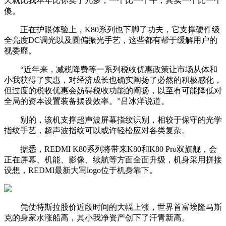
天就比我本年比你卖了几多，一个比一个牛，其实一个比一个
傻。
正在护眼体验上，K80系列也下脚了功夫，它支撑硬件级
全亮度DC调光以及圆偏振光手艺，这些都有帮于缓解用户的
视委靡。
“近年来，减税降费等一系列税收优惠政策让市场从体和
小我获得了实惠，对经济成长也确实阐扬了必然的积极感化，
但过度的税收优惠会妨碍税收功能的阐扬，以至有可能降低对
全局的资本设置装备摆设效率。”吕冰洋说道。
别的，该机支撑超声波屏幕指纹识别，相较于保守的光学
指纹手艺，超声波指纹可以或许轻松应对各类复杂。
据悉，REDMI K80系列将带来K80和K80 Pro双旗舰，会
正在屏幕、机能、影像、续航等方面全面升级，机身采用拼接
设想，REDMI最新大写logo位于机身靠下。
凭仗特斯拉股价近段时间的大幅上涨，世界首富埃隆马斯
克的身家水涨船高，其小我净资产创下了汗青新高。