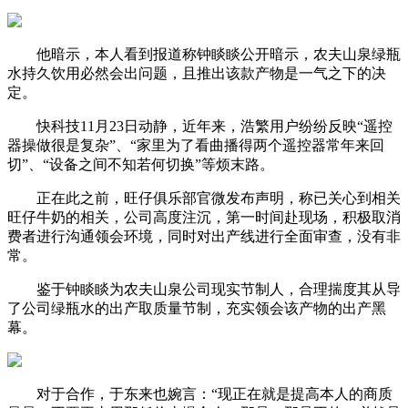
他暗示，本人看到报道称钟睒睒公开暗示，农夫山泉绿瓶
水持久饮用必然会出问题，且推出该款产物是一气之下的决
定。
快科技11月23日动静，近年来，浩繁用户纷纷反映“遥控
器操做很是复杂”、“家里为了看曲播得两个遥控器常年来回
切”、“设备之间不知若何切换”等烦末路。
正在此之前，旺仔俱乐部官微发布声明，称已关心到相关
旺仔牛奶的相关，公司高度注沉，第一时间赴现场，积极取消
费者进行沟通领会环境，同时对出产线进行全面审查，没有非
常。
鉴于钟睒睒为农夫山泉公司现实节制人，合理揣度其从导
了公司绿瓶水的出产取质量节制，充实领会该产物的出产黑
幕。
对于合作，于东来也婉言：“现正在就是提高本人的商质