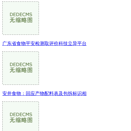
广东省食物平安检测取评价科技立异平台
安井食物：回应产物配料表及包拆标识相