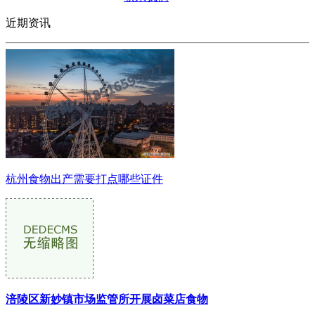
近期资讯
杭州食物出产需要打点哪些证件
涪陵区新妙镇市场监管所开展卤菜店食物