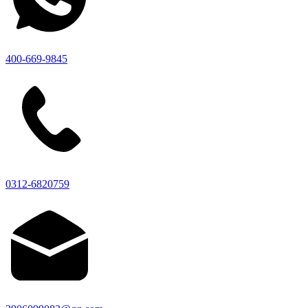
400-669-9845
0312-6820759