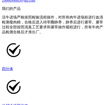
2906099083@qq.com
我们的产品
活牛进场严格按照检验流程操作，对所有肉牛进场前进行血清
检测瘦肉精，合格后进入待宰圈静养，静养后进行屠宰。屠宰
过程全部按照清真工艺要求和屠宰操作规程进行，所有牛肉产
品检测合格后才准出厂。
四分体