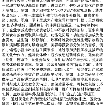
的依赖度较高，但健康认识鞭策低糖、无添加产物需求增加。
一线城市则呈现高端化趋向，进口原料、包拆及定制化产物成
为增加点。例如，喜之郎推出的“水晶之恋”高端礼盒拆，通过
取出名IP，正在一线城市礼物市场占领显著份额。健康化升
级：减糖、零糖、零卡里成为产物立异的根本门槛，天然甜味
剂(如赤藓糖醇、甜菊糖苷)的使用日益遍及。洁净标签趋向
下，企业削减或替代消费者认知中不敌对的添加剂，更多利用
天然食材的色素取风味物质。功能化拓展：功能性添加成为焦
点卖点，益生菌、胶原卵白、炊事纤维及特定维生素矿物质的
添加满脚消费者对肠道健康、美容养颜及养分弥补的需求。例
如，蜡笔小新推出的益生菌果冻，通过添加活性菌株提拔产物
差同化合作力。趣味化体验：包拆设想趋势环保化、迷你化取
互动化，连系IP、盲盒弄法及可食用贴纸等立异形式，提拔消
费者体验取复购率。例如，亲亲食物推出的“盲盒果冻”，通过
躲藏款设想吸引年轻消费群体。智能化出产：智能化出产线取
低温杀菌手艺提拔产物口感取平安性。例如，卫龙自研第七代
魔芋出产设备通过流程再制，实现产能翻倍取效率跃升80%，
同时削减人工操做交叉污染，确保质量不变。可持续包拆：环
保普及鞭策企业削减塑料包拆利用，推广可降解材料(如纸质
包拆、生物基塑料)取轻量化设想。部门企业试点“零碳工
场”，通过优化出产流程削减能源耗损取烧毁物排放。区块链
溯源：区块链手艺使用于供应链办理，实现原料可逃溯取出产