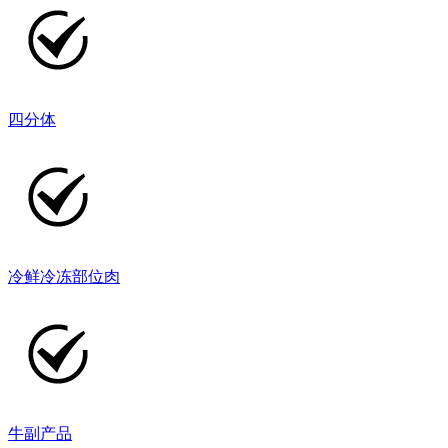
四分体
冷鲜冷冻部位肉
牛副产品