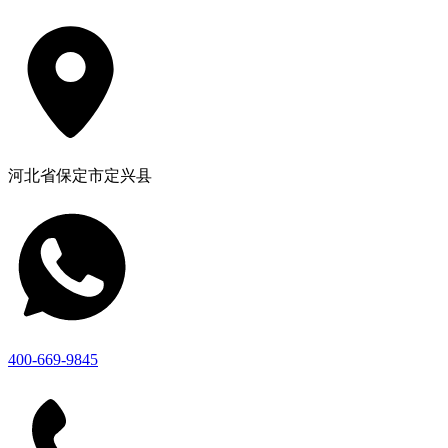
河北省保定市定兴县
400-669-9845