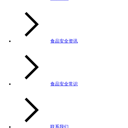
食品安全资讯
食品安全常识
联系我们