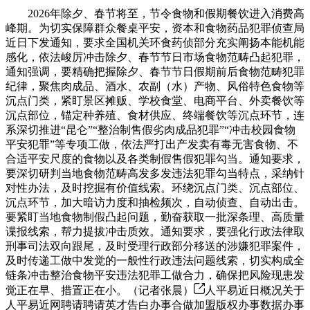
2026年除夕、春节将至，节令食物和假期餐饮进入消费高
峰期。为切实保障群众餐桌平安，资本和食物药品犯罪侦查局
近日下发通知，要求全国机关环食药侦部分充实阐扬本能机能
感化，依法峻厉冲击除夕、春节节日市场食物范畴凸起犯罪，
通知强调，要精确把握除夕、春节节日假期前后食物范畴犯罪
纪律，聚焦肉成品、酒水、农副（水）产物、风俗特色食物等
沉点门类，紧盯景区摊贩、学校食堂、电商平台、外卖餐饮等
沉点部位，锚定种养殖、食材供应、终端餐饮等沉点环节，连
系深切推进“昆仑”“整治制售假劣肉成品犯罪”“冲击校园食物
平安犯罪”等专项工做，依法严打出产发卖有毒无害食物、不
合适平安尺度的食物以及各类制假售假犯罪勾当。通知要求，
要深切研判当地食物范畴高发多发违法犯罪勾当特点，采纳针
对性办法，及时挖掘有价值线索。环绕沉点门类、沉点部位、
沉点环节，加大暗访力度和抽检频次，自动侦查、自动出击。
要紧盯当地食物制假凸起问题，勤奋获取一批深条理、高质量
谍报线索，帮力提拔冲击质效。通知要求，要强化行政法律取
刑事司法双向跟尾，及时受理行政部分移送的涉嫌犯罪案件，
及时传递工做中发觉的一般性行政违法问题线索，切实构成全
链条冲击整治食物平安违法犯罪工做合力，确保把风险现患发
觉正在早、措置正在小。（记者张晨）
人平易近日概况关于
人平易近网聘请聘请英才告白办事合做加盟版权办事数据办事