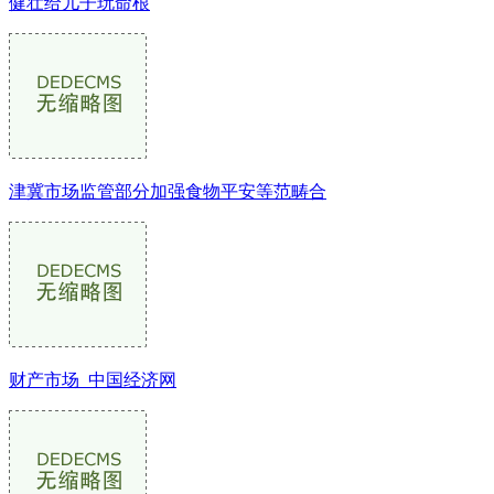
健壮给儿子玩命根
津冀市场监管部分加强食物平安等范畴合
财产市场_中国经济网