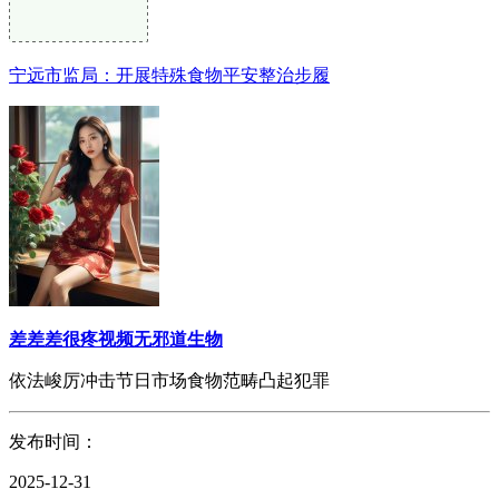
宁远市监局：开展特殊食物平安整治步履
差差差很疼视频无邪道生物
依法峻厉冲击节日市场食物范畴凸起犯罪
发布时间：
2025-12-31