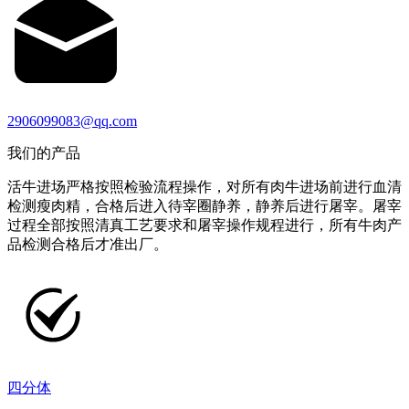
2906099083@qq.com
我们的产品
活牛进场严格按照检验流程操作，对所有肉牛进场前进行血清
检测瘦肉精，合格后进入待宰圈静养，静养后进行屠宰。屠宰
过程全部按照清真工艺要求和屠宰操作规程进行，所有牛肉产
品检测合格后才准出厂。
四分体