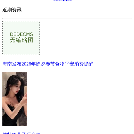
近期资讯
海南发布2026年除夕春节食物平安消费提醒