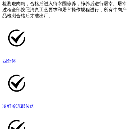
检测瘦肉精，合格后进入待宰圈静养，静养后进行屠宰。屠宰
过程全部按照清真工艺要求和屠宰操作规程进行，所有牛肉产
品检测合格后才准出厂。
四分体
冷鲜冷冻部位肉