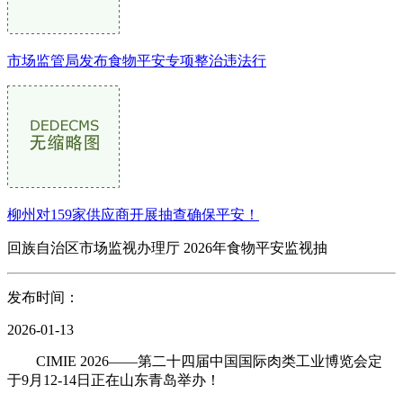
市场监管局发布食物平安专项整治违法行
柳州对159家供应商开展抽查确保平安！
回族自治区市场监视办理厅 2026年食物平安监视抽
发布时间：
2026-01-13
CIMIE 2026——第二十四届中国国际肉类工业博览会定
于9月12-14日正在山东青岛举办！