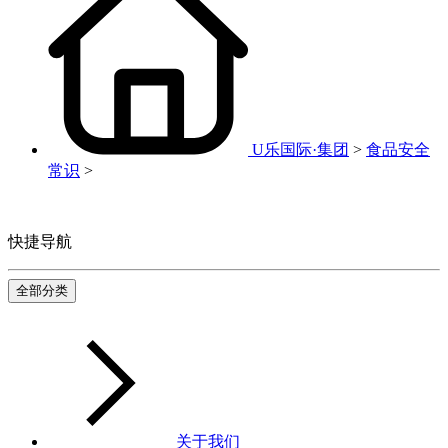
U乐国际·集团
>
食品安全
常识
>
快捷导航
全部分类
关于我们