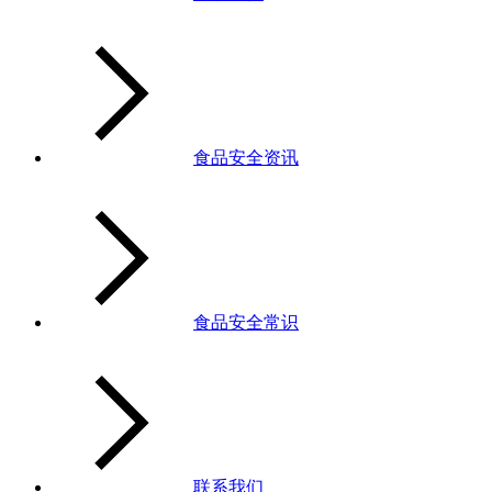
食品安全资讯
食品安全常识
联系我们