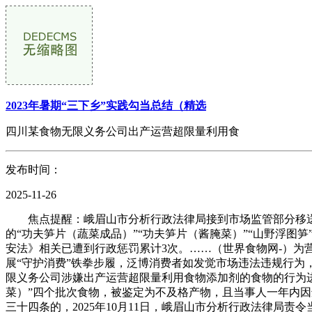
2023年暑期“三下乡”实践勾当总结（精选
四川某食物无限义务公司出产运营超限量利用食
发布时间：
2025-11-26
焦点提醒：峨眉山市分析行政法律局接到市场监管部分移送
的“功夫笋片（蔬菜成品）”“功夫笋片（酱腌菜）”“山野浮图
安法》相关已遭到行政惩罚累计3次。……（世界食物网-）
展“守护消费”铁拳步履，泛博消费者如发觉市场违法违规行为，
限义务公司涉嫌出产运营超限量利用食物添加剂的食物的行为进
菜）”四个批次食物，被鉴定为不及格产物，且当事人一年内
三十四条的，2025年10月11日，峨眉山市分析行政法律局责令