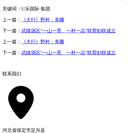
关键词：U乐国际·集团
上一篇：
《大行》野村：美團
下一篇：
武陵源区“一山一景、一村一品”联盟妇联成立
上一篇：
《大行》野村：美團
下一篇：
武陵源区“一山一景、一村一品”联盟妇联成立
联系我们
河北省保定市定兴县