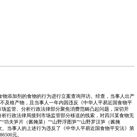
物添加剂的食物的行为进行立案查询拜访。经查，当事人出产
定为不及格产物，且当事人一年内因违反《中华人平易近国食物平
市场监管、分析行政法律部分聚焦消费范畴凸起问题，深切开
山市分析行政法律局接到市场监管部分移送的线索，对四川某食物无
功夫笋片（酱腌菜）”“山野浮图笋”“山野罗汉笋（酱腌
次。当事人的上述行为违反了《中华人平易近国食物平安法》第
6500元。