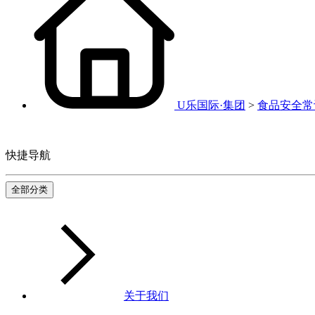
U乐国际·集团
>
食品安全常
快捷导航
全部分类
关于我们