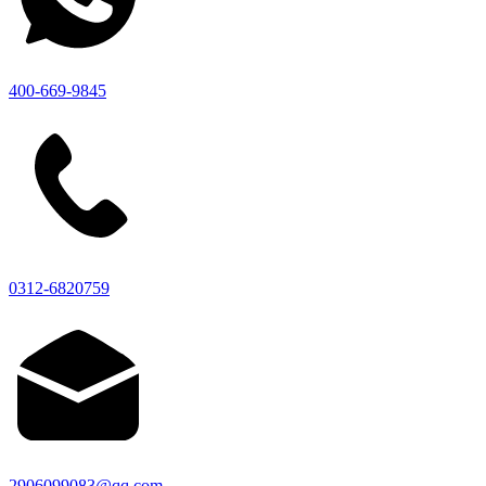
400-669-9845
0312-6820759
2906099083@qq.com