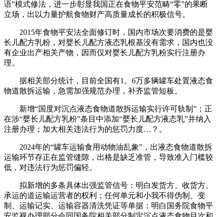
语”模式修法，进一步彰显我国正在食物平安范畴“零”的果断
立场，出以力量护航食物财产高质量成长的积极信号。
2015年食物平安法全面修订时，国内市场次要消费的是婴
长儿配方乳粉，对婴长儿配方液态乳根基没有需求，国内也没
有企业出产相关产物，因而仅对婴长儿配方乳粉实行注册办
理。
据相关部分统计，目前全国有1。6万多辆罐车处置液态食
物道散拆运输，急需加强规范办理，补齐监管短板。
新增“国度对沉点液态食物道散拆运输实行许可轨制”；正
在涉“婴长儿配方乳粉”条目中添加“婴长儿配方液态乳”并纳入
注册办理；加大相关违法行为的惩罚力度…？。
2024年的“罐车运输食用动物油乱象”，出液态食物道散拆
运输环节存正在监管缝隙，出格是缺乏准管，导致准入门槛较
低，对违法行为惩罚偏轻。
拟新增的多条具体出强监管信号：明白发货方、收货方、
承运的道运输运营者的权利；任何单元和小我不得伪制、变
制、运输记实、运输容器清洗凭证等单据；明白国务院食物平
安监视办理部分会同国务院相关部分制定沉点液态食物目次和