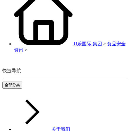
U乐国际·集团
>
食品安全
资讯
>
快捷导航
全部分类
关于我们