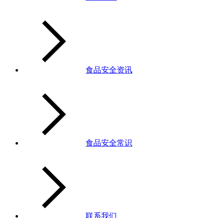
食品安全资讯
食品安全常识
联系我们