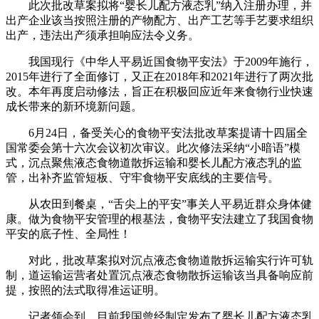
此次批改草案拟将“婴长儿配方液态乳”纳入注册办理，并
出产企业该当按照注册的产物配方、出产工艺等手艺要求组织
出产，违法出产须承担响应法令义务。
我国现行《中华人平易近国食物平安法》于2009年施行，
2015年进行了全面修订，又正在2018年和2021年进行了两次批
改。本年再度启动修法，旨正在积极回应近年来食物行业快速
成长带来的新环境新问题。
6月24日，备受关心的食物平安法批改草案提请十四届全
国常委会第十六次会议初次审议。此次修法采纳“小暗语”模
式，沉点聚焦液态食物道散拆运输和婴长儿配方液态乳的监
管，出补齐监管短板、守牢食物平安底线的主要信号。
从农田到餐桌，“舌尖上的平安”事关人平易近群众身体健
康。做为食物平安管理的根基法，食物平安法建立了我国食物
平安的底子性、全局性！
对此，批改草案拟对沉点液态食物道散拆运输实行许可轨
制，道运输运营者处置沉点液态食物散拆运输该当具备响应前
提，按照的法式取得准运证明。
记者领会到，目前我国曾经制定发布了婴长儿配方液态乳