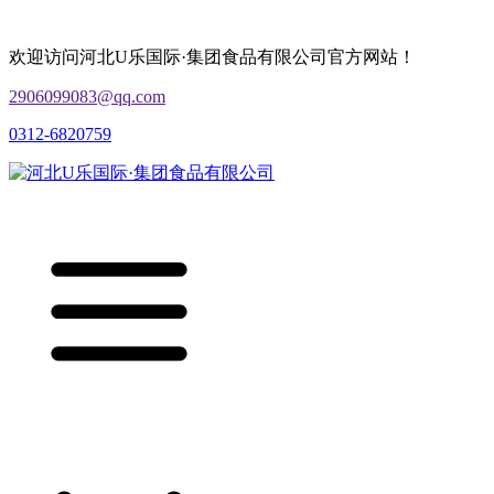
欢迎访问河北U乐国际·集团食品有限公司官方网站！
2906099083@qq.com
0312-6820759