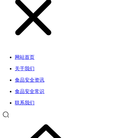
网站首页
关于我们
食品安全资讯
食品安全常识
联系我们