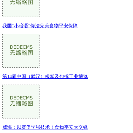
我国“小暗语”修法完美食物平安保障
第14届中国（武汉）橡塑及包拆工业博览
威海：以赛促学强技术！食物平安大交锋