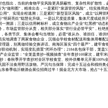
时也指出，当前的食物平安风险更具荫蔽性、复杂性和扩散性，必
行为“做和图”，精准出击，一是紧盯“泉源管控风险”，结实推
公用”、实现全程逃溯；三是紧盯“新型盲区风险”，成立“以网管
行“明厨亮灶”聪慧化升级。一是以尺度提质量，集体尺度或处所
同一溯源；三是以信用树标杆，成立食物出产企业“红黑榜”动态
，市场监管部分从责，相关部分落实“管行业必管平安”，杜绝推
，各类节庆、集体会餐勾当增加，必需“谁从办、谁担任，谁供
员实地调查了两家食物企业，沉领会学校食材配送和集体用餐配
管理题，别离做经验交换讲话。南海区落实“四个最严”，建牢食
动机制，实现变乱措置“闭环办理”；2184名包保干部，笼盖53
企业监管：“全笼盖查抄+视频抽查”全年查抄169家次，建牢米酵
项查抄：春秋季开学查抄对全区学校食堂、校外供餐单元开展100%
巩固不法食用野活泼物。严沉勾当保障：完成十五运会和残特奥
26山东春季临沂糖酒会展位招商过半！掘金北方大市场，抢占“十五