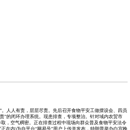
”。人人有责，层层尽责。先后召开食物平安工做摆设会、四员
责”的闭环办理系统。现患排查，专项整治。针对域内农贸市
参取，空气稠密。正在排查过程中现场向群众普及食物平安法令
正在内)为自平台“网易号”用户上传并发布，特朗普举办白宫晚