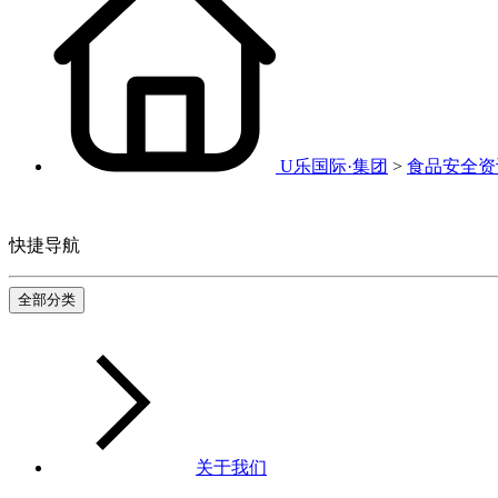
U乐国际·集团
>
食品安全资
快捷导航
全部分类
关于我们