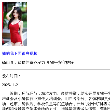
插的我下面很爽视频
砀山县：多措并举齐发力 食物平安守护好
发布时间：
2025-11-21
近期，环节环节，精准发力、多措并举，结实开展食物平安专
培训会及小餐饮行业担任人培训会。明白各部分、各镇村职责
场、超市、餐饮店、学校食堂等沉点场合，开展“拉网式”排查
律例和分辨冒充伪劣食物的方式，指导运营者诚法运营，营制“