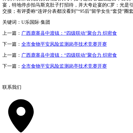
宴，特地停步拍马斯克肚子打招待，并大夸赴宴的C罗：光是引
交接；有评委称“连评分表都没看到”“95后”留学女生“套贷”圈
关键词：U乐国际·集团
上一篇：
广西鹿寨县中渡镇：“四级联动”聚合力 织密食
下一篇：
全市食物平安风险监测岗亭技术竞赛开赛
上一篇：
广西鹿寨县中渡镇：“四级联动”聚合力 织密食
下一篇：
全市食物平安风险监测岗亭技术竞赛开赛
联系我们