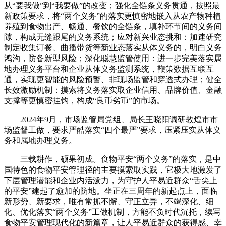
从“要我做”到“我要做”的改变；强化全链条义务贯通，按照最
新政策要求，将“两个义务”的落实更慎密地嵌入从农产物种植
养殖到食物出产、畅通、餐饮的全链条，填补环节间的义务间
隙，构成无缝跟尾的义务系统；应对新兴业态挑和：加速研究
制定收集订餐、曲播带货等新业态落实从体义务的，明白义务
鸿沟，防备新型风险；深化聪慧监管使用：进一步完美落实属
地办理义务平台和企业从体义务监测系统，鞭策数据互联互
通，实现更智能的风险预警、非现场监管和穿透式办理；健全
长效激励机制：摸索将义务落实取企业信用、品牌价值、金融
支撑等更慎密挂钩，构成“良币劣币”的市场。
2024年9月，市场监管局党组、局长王晓阳调研敦煌市市
场监督工做，要求严酷落实“四个最严”要求，压紧压实从体义
务和属地办理义务。
三载耕作，硕果初成。食物平安“两个义务”的落实，是中
国特色的食物平安管理径的主要摸索取实践，它极大地激发了
下层管理潜能和企业内活泼力，为守护人平易近群众“舌尖上
的平安”建起了愈加的防地。坐正在三周年的新起点上，面临
新形势、新要求，唯有常抓不懈、守正立异，不竭深化、细
化、优化落实“两个义务”工做机制，方能不负时代沉托，续写
食物平安管理现代化的新篇章，让人平易近群众的获得感、幸