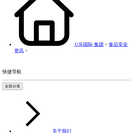
U乐国际·集团
>
食品安全
资讯
>
快捷导航
全部分类
关于我们