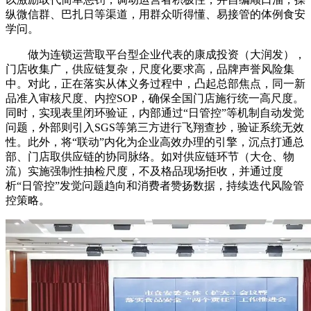
纵微信群、巴扎日等渠道，用群众听得懂、易接管的体例食安
学问。
做为连锁运营取平台型企业代表的康成投资（大润发），
门店收集广，供应链复杂，尺度化要求高，品牌声誉风险集
中。对此，正在落实从体义务过程中，凸起总部焦点，同一新
品准入审核尺度、内控SOP，确保全国门店施行统一高尺度。
同时，实现表里闭环验证，内部通过“日管控”等机制自动发觉
问题，外部则引入SGS等第三方进行飞翔查抄，验证系统无效
性。此外，将“联动”内化为企业高效办理的引擎，沉点打通总
部、门店取供应链的协同脉络。如对供应链环节（大仓、物
流）实施强制性抽检尺度，不及格品现场拒收，并通过度
析“日管控”发觉问题趋向和消费者赞扬数据，持续迭代风险管
控策略。