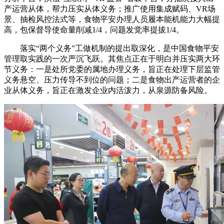
产运营从体，帮力压实从体义务；推广使用集成赋码、VR场
景、抽检风控法式等，食物平安办理人员履本能机能力大幅提
高，包保督导使命量削减1/4，问题发觉率提拔1/4。
落实“两个义务”工做机制的提出取深化，是中国食物平安
管理取实践的一次严沉飞跃。其焦点正在于明白并压实两大环
节义务：一是处所党委的属地办理义务，旨正在处理下层监管
义务悬空、压力传导不到位的问题；二是食物出产运营者的企
业从体义务，旨正在激发企业内活泼力，从泉源防备风险。