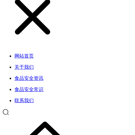
网站首页
关于我们
食品安全资讯
食品安全常识
联系我们