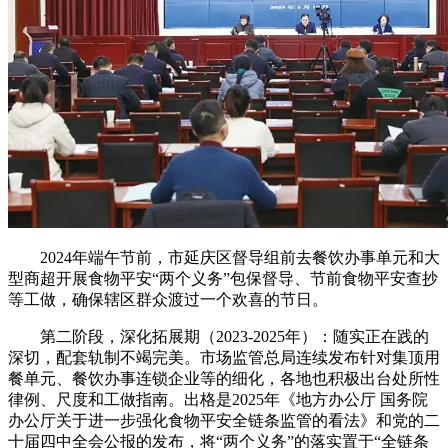
2024年端午节前，市延庆区督导组前去餐饮办事单元和大
型商超开展食物平安“两个义务”包保督导、节前食物平安查抄
等工做，确保辖区群众渡过一个欢喜的节日。
第二阶段，深化拓展期（2023-2025年）：随实正在践的
深切，配套轨制不竭完美。市场监管总局连续发布针对集顶用
餐单元、餐饮办事连锁企业等的细化，各地也积极出台处所性
律例、尺度和工做指南。出格是2025年《地方办公厅 国务院
办公厅关于进一步强化食物平安全链条监管的看法》和党的二
十届四中全会公报的发布，将“两个义务”的落实置于“全链条