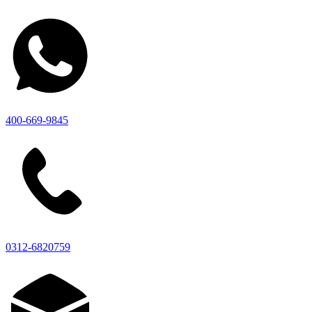
400-669-9845
0312-6820759