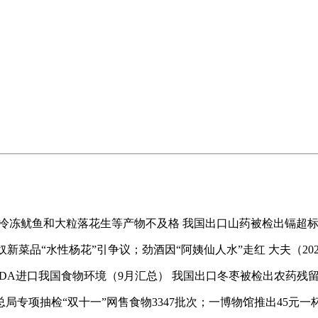
口冷冻鱿鱼和大粒落花生等产物不及格 我国出口山药被检出镉超
品“水性杨花”引争议；劲酒因“阿姨仙人水”走红 大夫（2025
美国FDA进口我国食物环境（9月汇总） 我国出口冬枣被检出农药残
抽检“双十一”网售食物3347批次；一博物馆推出45元一杯甲由