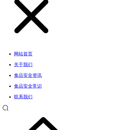
网站首页
关于我们
食品安全资讯
食品安全常识
联系我们