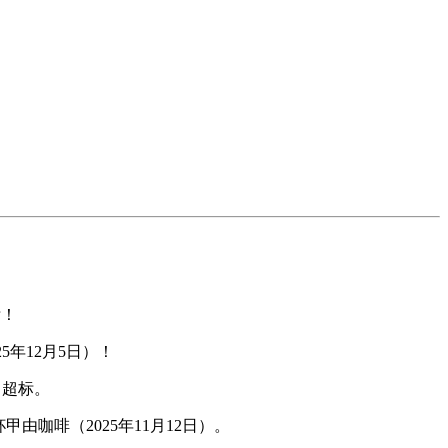
标！
年12月5日）！
留超标。
咖啡（2025年11月12日）。