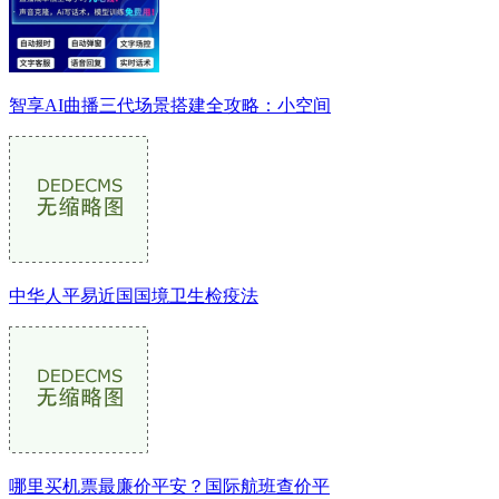
智享AI曲播三代场景搭建全攻略：小空间
中华人平易近国国境卫生检疫法
哪里买机票最廉价平安？国际航班查价平