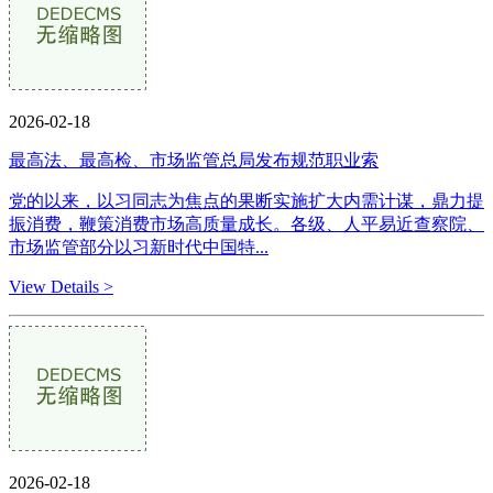
2026-02-18
最高法、最高检、市场监管总局发布规范职业索
党的以来，以习同志为焦点的果断实施扩大内需计谋，鼎力提
振消费，鞭策消费市场高质量成长。各级、人平易近查察院、
市场监管部分以习新时代中国特...
View Details >
2026-02-18