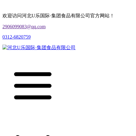
欢迎访问河北U乐国际·集团食品有限公司官方网站！
2906099083@qq.com
0312-6820759