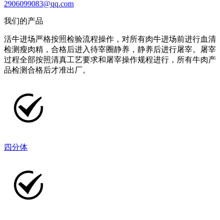
2906099083@qq.com
我们的产品
活牛进场严格按照检验流程操作，对所有肉牛进场前进行血清
检测瘦肉精，合格后进入待宰圈静养，静养后进行屠宰。屠宰
过程全部按照清真工艺要求和屠宰操作规程进行，所有牛肉产
品检测合格后才准出厂。
四分体