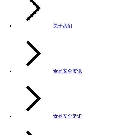
关于我们
食品安全资讯
食品安全常识