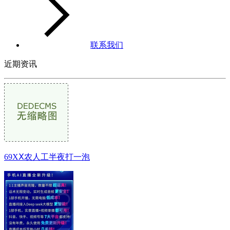
联系我们
近期资讯
69XⅩ农人工半夜打一泡