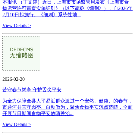
本报讯 （丁文婷）近日，上海市市场监管局发布《上海市食
物运营许可审查实施细则》（以下简称《细则》），自2026年
2月10日起施行。《细则》系统性地...
View Details >
2026-02-20
苦守春节岗亭 守护舌尖平安
为全力保障全县人平易近群众渡过一个安然、健康、的春节，
市通河县苦守岗亭、自动做为，聚焦食物平安沉点范畴，全面
开展节日期间食物平安放哨整治...
View Details >