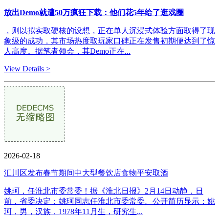
放出Demo就遭50万疯狂下载：他们花5年给了逛戏圈
，则以拟实取硬核的设想，正在单人沉浸式体验方面取得了现
象级的成功，其市场热度取玩家口碑正在发售初期便达到了惊
人高度。据笔者领会，其Demo正在...
View Details >
2026-02-18
汇川区发布春节期间中大型餐饮店食物平安取酒
姚珂，任淮北市委常委！据《淮北日报》2月14日动静，日
前，省委决定：姚珂同志任淮北市委常委。公开简历显示：姚
珂，男，汉族，1978年11月生，研究生...