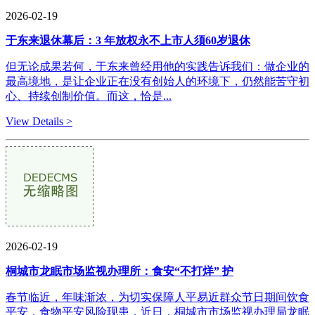
2026-02-19
于东来退休幕后：3 年放权永不上市人须60岁退休
但无论成果若何，于东来曾经用他的实践告诉我们：做企业的
最高境地，是让企业正在没有创始人的环境下，仍然能苦守初
心、持续创制价值。而这，恰是...
View Details >
2026-02-19
桐城市龙眠市场监视办理所：食安“不打烊” 护
春节临近，年味渐浓，为切实保障人平易近群众节日期间饮食
平安，食物平安风险现患，近日，桐城市市场监视办理局龙眠