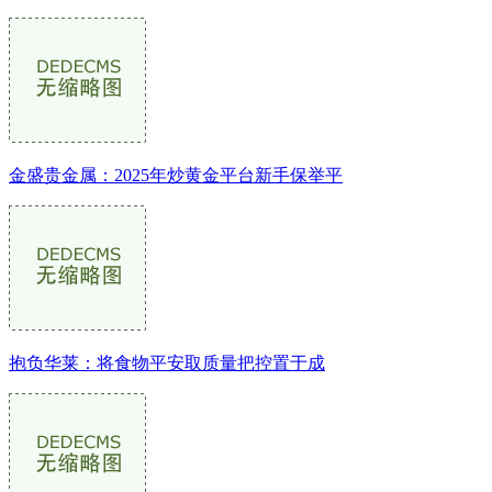
金盛贵金属：2025年炒黄金平台新手保举平
抱负华莱：将食物平安取质量把控置于成