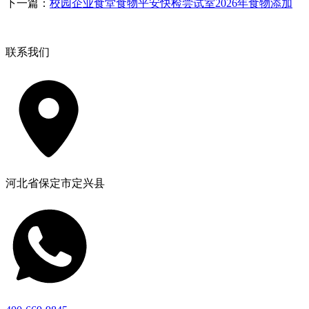
下一篇：
校园企业食堂食物平安快检尝试室2026年食物添加
联系我们
河北省保定市定兴县