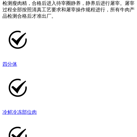
检测瘦肉精，合格后进入待宰圈静养，静养后进行屠宰。屠宰
过程全部按照清真工艺要求和屠宰操作规程进行，所有牛肉产
品检测合格后才准出厂。
四分体
冷鲜冷冻部位肉