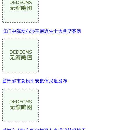
江门中院发布涉平易近生十大典型案例
首部超市食物平安集体尺度发布