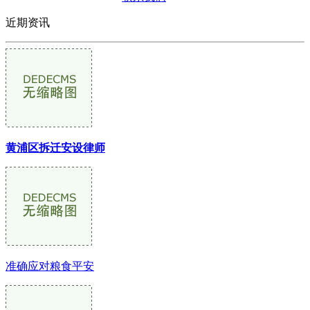
近期资讯
黄浦区拆迁安设律师
准确应对粮食平安