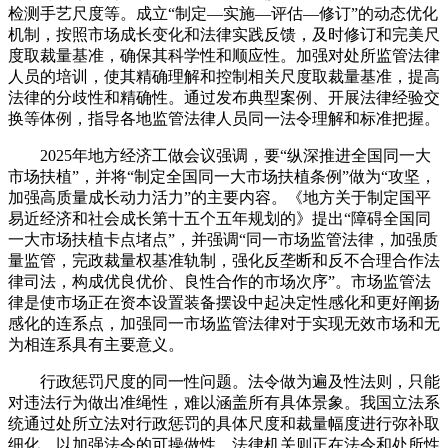
检测手艺尺度等。成立“制定—实施—评估—修订”的动态优化
机制，按照市场成长变化和法律实践反馈，及时修订和完美尺
度取裁量基准，确保其科学性和顺应性。加强对处所监管法律
人员的培训，使其精确理解和控制相关尺度取裁量基准，提高
法律的分歧性和精确性。通过发布典型案例、开展法律经验交
换等体例，指导各地监管法律人员同一法令理解和标准把握。
2025年地方经济工做会议强调，要“纵深推进全国同一大
市场扶植”，并将“制定全国同一大市场扶植条例”做为“攻坚，
加强高质量成长动力活力”的主要内容。《地方关于制定国平
易近经济和社会成长第十五个五年规划的》提出“障碍全国同
一大市场扶植卡点堵点”，并强调“同一市场监管法律，加强质
量监管，完政裁量权基准轨制，强化反垄断和反不合理合作法
律司法，构成优良优价、良性合作的市场次序”。市场监管法
律是使市场正在资本设置装备摆设中起决定性感化和更好阐扬
感化的连系点，加强同一市场监管法律对于实现无效市场和无
为相连系具有主要意义。
行政惩罚尺度的同一性问题。法令做为遍及性法则，只能
对违法行为做出准绳性，难以涵盖所有具体景象。我国立法系
统通过处所立法对行政惩罚的具体尺度和裁量幅度进行弥补取
细化，以加强法令的可操做性。法律机关则正在法令和处所性