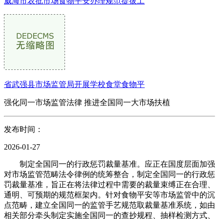
威海市农批市场食物平安办理规范提拔工
省武强县市场监管局开展学校食堂食物平
强化同一市场监管法律 推进全国同一大市场扶植
发布时间：
2026-01-27
制定全国同一的行政惩罚裁量基准。应正在国度层面加强
对市场监管范畴法令律例的统筹整合，制定全国同一的行政惩
罚裁量基准，旨正在将法律过程中需要的裁量束缚正在合理、
通明、可预期的规范框架内。针对食物平安等市场监管中的沉
点范畴，建立全国同一的监管手艺规范取裁量基准系统，如由
相关部分牵头制定实施全国同一的查抄规程、抽样检测方式、