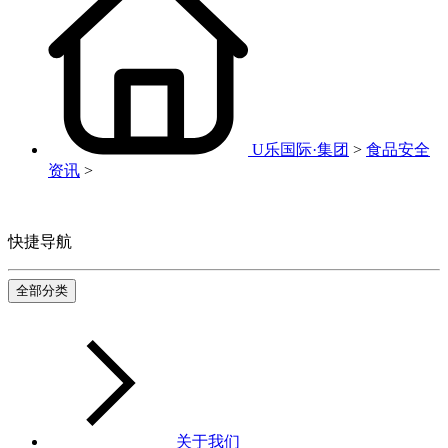
U乐国际·集团
>
食品安全
资讯
>
快捷导航
全部分类
关于我们