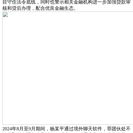
目守住法令底线，同时也警示相关金融机构进一步加强贷款审
核和贷后办理，配合优良金融生态。
2024年8月至9月期间，杨某平通过境外聊天软件，罪团伙处不