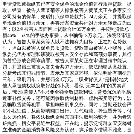
申请贷款或操纵其已有安全保单的现金价值进行质押贷款、提
取。经查，被告人覃某菊等人操纵被害人黄某贞正在多家安全
公司持有的保单，先后打点保单贷款共计24万余元，并提取保
单现金价值18万余元，再将涉案资金共计24万余元转走占为己
有；以2名被害人表面网上贷款合计35万余元，并按照贷款总
额46%—53％的手续办事费，从中骗得18万余元。法院经审理
认为，被告人覃某菊等人以不法拥有为目标，正在打点贷款
时，坦白以被害人保单典质贷款、贷款需由被害人小我等，操
纵委托代办署理和谈骗取被害人安全存款和高额办事费，其行
为曾经形成合同诈骗罪。被告人覃某菊正在审理过程中能认
罚，并退赔三被害人丧失合共37万余元，依法能够从宽处置。
分析考虑其犯罪情节、表示及其家庭环境，依法判处有期徒刑
三年，缓刑四年，并惩罚金3万元。“职业背债人”是指特地为
他人承担债权以换取好处的小我。看似“无本生利”的买卖背
后，“职业背债人”不只要全额全数贷款利钱，背负沉沉的平易
近事补偿义务，还可能因参取伪制材料、虚构买卖等行为，涉
及骗取贷款等犯罪，承担响应刑事义务。同时，过期还款会严
沉小我征信，从而影响糊口出行、后代就读、择业晋升等，付
出久远价格。将依法操纵金融东西不法取利的犯为，并为者逃
赃挽损，切实平易近生权益。正在此，提示泛博群众应安稳树
立准确的金融消费和风险义务认识，摈斥侥幸错误不雅念，盲