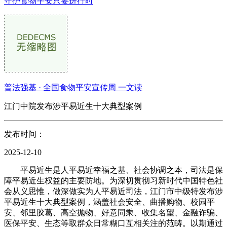
守护食物平安只要进行时
普法强基 · 全国食物平安宣传周 一文读
江门中院发布涉平易近生十大典型案例
发布时间：
2025-12-10
平易近生是人平易近幸福之基、社会协调之本，司法是保
障平易近生权益的主要防地。为深切贯彻习新时代中国特色社
会从义思惟，做深做实为人平易近司法，江门市中级特发布涉
平易近生十大典型案例，涵盖社会安全、曲播购物、校园平
安、邻里胶葛、高空抛物、好意同乘、收集名望、金融诈骗、
医保平安、生态等取群众日常糊口互相关注的范畴。以期通过