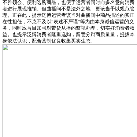
不雅领会、便利选购商品，也便于运营者同时向多名意向消费
者进行展现推销。但曲播间不是法外之地，更该当予以规范管
理。正在此，提示泛博运营者该当对曲播间中商品描述的实正
在性担任，不克不及以“表述不严谨”等为由本身诚信运营的义
务，同时应盲目加强对带货从播的监视办理，切实好消费者权
益。也提示泛博消费者隆重选购，留意分辩商质量量，提拔本
身依法认识，配合营制优良收集买卖生态。