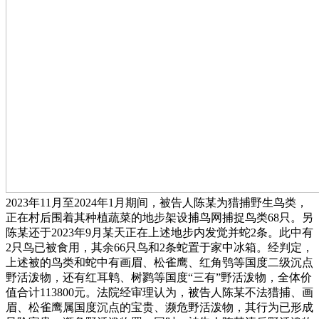
2023年11月至2024年1月期间，被告人陈某为猎捕野生鸟类，
正在村后围着其种植蔬菜的地步架设捕鸟网捕捉鸟类68只。另
陈某还于2023年9月某天正在上述地步内发觉并蛇2条。此中有
2只鸟已被食用，其余66只鸟和2条蛇置于家中冰箱。经判定，
上述被的鸟类和蛇中有画眉、松雀鹰、红角鸮等国度二级沉点
野活泼物，还有红耳鹎、树鹨等国度“三有”野活泼物，全体价
值合计113800元。法院经审理认为，被告人陈某不法猎捕、画
眉、松雀鹰属国度沉点的宝贵、濒危野活泼物，其行为已形成