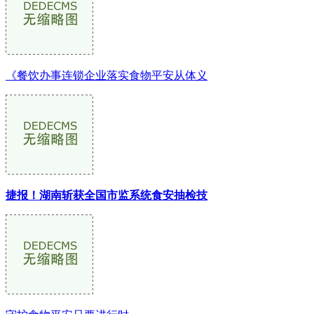
《餐饮办事连锁企业落实食物平安从体义
捷报！湖南斩获全国市监系统食安抽检技