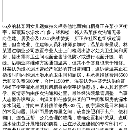
65岁的林某因女儿远嫁持久栖身他地而独自栖身正在某小区衡
宇，屋顶漏水渗水7年多，经和楼上邻人温某多次沟通无果，
向住建、居委会及12345热线赞扬，所正在社区也组织过调
整，但当物业、住建等人员和律师参加时，温某却未呈现。林
某通过物业公司放置专业人士上门检测出渗水处为卫生间和厨
房，提出需将卫生间地面全凿除做防水或进行地面开缝、填
缝。后物业将维修方案通知温某，但其不予答复也未予维修。
林某认为浸水漏水曾经严沉影响其日常糊口，遂诉请温某正在
指按时间内维漏水渗水的卫生间和厕房，并承担维修费用6500
元和丧失费5000元，合计11500元。温某认为林某无法供给证
明楼下衡宇漏水是因其所栖身的衡宇拆修惹起，并以其老婆怀
孕、疫情等为由多次沟通和处置。最终经法院掌管调整，当事
人志愿告竣和谈，由温某担任修复林某的卫生间和厨房的漏水
渗水问题，并向林某补偿维修费3300元。衡宇漏水是日常糊口
的常见问题。比邻而居的邻里之间，该当按照利于出产、便利
糊口、连合互帮、公允合理的准绳，准确处置相邻关系。查明
漏水缘由是开展维修的前提，正在涉及建建物的专有部门时，
需要业从的支撑和共同，这不只是邻里协调相处的要求，更是