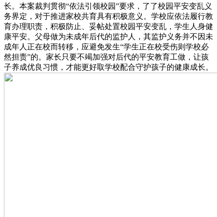
长。本案裁判贯彻“依法引领校园”要求，了了校园平安变乱义
务界定，对于推进家校共育具有积极意义。学校应依法履行教
育办理职责，积极防止、妥帖处置校园平安变乱，学生人身健
康平安。父母做为未成年后代的监护人，其监护义务并不因未
成年人正在校而转移，应避免发生“学生正在校受伤则学校必
然担责”的。家长只要不竭加强对后代的平安教育工做，让孩
子养成优良习惯，才能更好取学校配合守护孩子的健康成长。