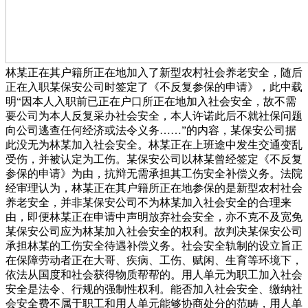
林某正在其户籍所正在地加入了新型农村社会养老安全，随后
正在入职某保安公司时签定了《不反复参保的申请》，此中载
明“因本人入职前已正在户口所正在地加入社会安全，故不需
要公司为本人反复采办社会安全，本人许诺此后不就社保问题
向公司逃查任何经济或法令义务……”的内容，某保安公司据
此没无为林某加入社会安全。林某正在上班途中发生交通变乱
受伤，并被认定为工伤。某保安公司以林某曾经签定《不反复
参保的申请》为由，抗辩无需承担其工伤安全补偿义务。法院
经审理认为，林某正在其户籍所正在地参保的是新型农村社会
养老安全，并非某保安公司不为林某加入社会安全的合理来
由，即便林某正在申请中声明放弃社会安全，亦不克不及宽免
某保安公司应为林某加入社会安全的权利。故判决某保安公司
承担林某的工伤安全待遇补偿义务。社会安全轨制的设立旨正
在保障劳动者正在大哥、疾病、工伤、赋闲、生育等环境下，
依法从国度和社会获得物质帮帮的。用人单元为职工加入社会
安全是法令、行规的强制性权利。能否加入社会安全、缴纳社
会安全费不属于职工和用人单元能够协商处分的范畴，用人单