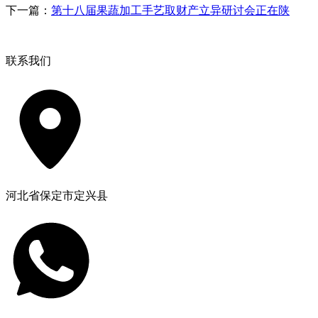
下一篇：
第十八届果蔬加工手艺取财产立异研讨会正在陕
联系我们
河北省保定市定兴县